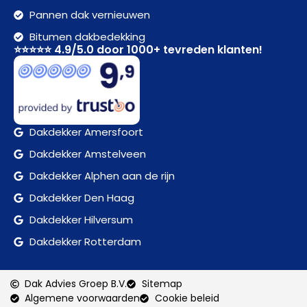
Pannen dak vernieuwen
Bitumen dakbedekking
⭐⭐⭐⭐⭐ 4.9/5.0 door 1000+ tevreden klanten!
Dakdekker Amersfoort
Dakdekker Amstelveen
Dakdekker Alphen aan de rijn
Dakdekker Den Haag
Dakdekker Hilversum
Dakdekker Rotterdam
Dak Advies Groep B.V.
Sitemap
Algemene voorwaarden
Cookie beleid