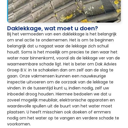
Daklekkage, wat moet u doen?
Bij het vermoeden van een daklekkage is het belangrijk
om snel actie te ondernemen. Het is om te beginnen
belangrijk dat u nagaat waar de lekkage zich schuil
houdt. Soms is het moeilijk om precies te zien waar het
water naar binnenkomt, vooral als de lekkage ver van de
waarneembare schade ligt. Het is beter om Dak Advies
Groep B.V. in te schakelen dan om zelf aan de slag te
gaan. Onze vakmensen kunnen een nauwkeurige
inspectie uitvoeren om de oorzaak van de lekkage te
vinden. In de tussentijd kunt u, indien nodig, zelf uw
inboedel droog houden. Hiermee bedoelen we dat u
zoveel mogelijk meubilair, elektronische apparaten en
waardevolle spullen uit de buurt van het water moet
plaatsen. U heeft misschien ook doeken of emmers
nodig om het water op te vangen en verdere schade te
voorkomen.