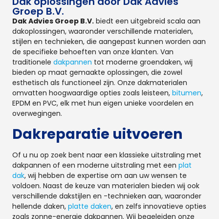
Dak oplossingen door Dak Advies
Groep B.V.
Dak Advies Groep B.V.
biedt een uitgebreid scala aan
dakoplossingen, waaronder verschillende materialen,
stijlen en technieken, die aangepast kunnen worden aan
de specifieke behoeften van onze klanten. Van
traditionele
dakpannen
tot moderne groendaken, wij
bieden op maat gemaakte oplossingen, die zowel
esthetisch als functioneel zijn. Onze dakmaterialen
omvatten hoogwaardige opties zoals leisteen,
bitumen
,
EPDM en PVC, elk met hun eigen unieke voordelen en
overwegingen.
Dakreparatie uitvoeren
Of u nu op zoek bent naar een klassieke uitstraling met
dakpannen of een moderne uitstraling met een
plat
dak
, wij hebben de expertise om aan uw wensen te
voldoen. Naast de keuze van materialen bieden wij ook
verschillende dakstijlen en -technieken aan, waaronder
hellende daken,
platte daken
, en zelfs innovatieve opties
zoals zonne-energie dakpannen. Wij begeleiden onze