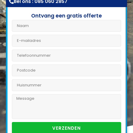
Bel ons : 085 060 2857
Ontvang een gratis offerte
VERZENDEN