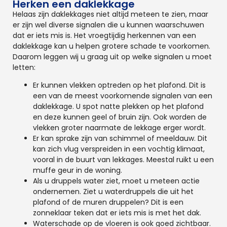
Herken een daklekkage
Helaas zijn daklekkages niet altijd meteen te zien, maar
er zijn wel diverse signalen die u kunnen waarschuwen
dat er iets mis is. Het vroegtijdig herkennen van een
daklekkage kan u helpen grotere schade te voorkomen.
Daarom leggen wij u graag uit op welke signalen u moet
letten:
Er kunnen vlekken optreden op het plafond. Dit is
een van de meest voorkomende signalen van een
daklekkage. U spot natte plekken op het plafond
en deze kunnen geel of bruin zijn. Ook worden de
vlekken groter naarmate de lekkage erger wordt.
Er kan sprake zijn van schimmel of meeldauw. Dit
kan zich vlug verspreiden in een vochtig klimaat,
vooral in de buurt van lekkages. Meestal ruikt u een
muffe geur in de woning.
Als u druppels water ziet, moet u meteen actie
ondernemen. Ziet u waterdruppels die uit het
plafond of de muren druppelen? Dit is een
zonneklaar teken dat er iets mis is met het dak.
Waterschade op de vloeren is ook goed zichtbaar.