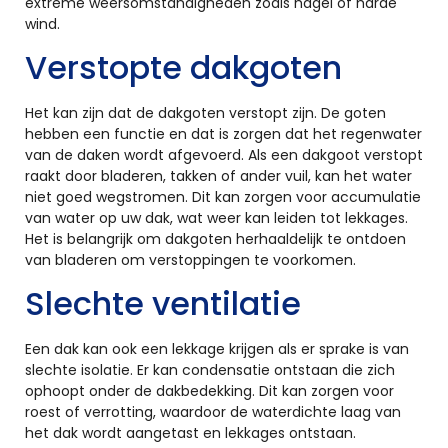
extreme weersomstandigheden zoals hagel of harde
wind.
Verstopte dakgoten
Het kan zijn dat de dakgoten verstopt zijn. De goten
hebben een functie en dat is zorgen dat het regenwater
van de daken wordt afgevoerd. Als een dakgoot verstopt
raakt door bladeren, takken of ander vuil, kan het water
niet goed wegstromen. Dit kan zorgen voor accumulatie
van water op uw dak, wat weer kan leiden tot lekkages.
Het is belangrijk om dakgoten herhaaldelijk te ontdoen
van bladeren om verstoppingen te voorkomen.
Slechte ventilatie
Een dak kan ook een lekkage krijgen als er sprake is van
slechte isolatie. Er kan condensatie ontstaan die zich
ophoopt onder de dakbedekking. Dit kan zorgen voor
roest of verrotting, waardoor de waterdichte laag van
het dak wordt aangetast en lekkages ontstaan.