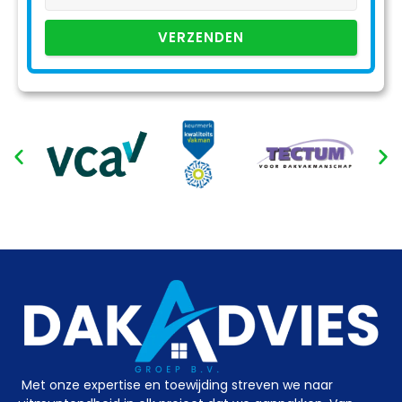
VERZENDEN
Met onze expertise en toewijding streven we naar