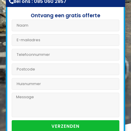
Bel ons : 085 060 2857
Ontvang een gratis offerte
VERZENDEN