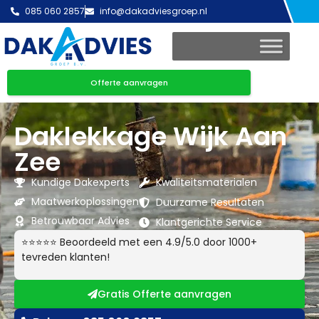
085 060 2857
info@dakadviesgroep.nl
Offerte aanvragen
Daklekkage Wijk Aan
Zee
Kundige Dakexperts
Kwaliteitsmaterialen
Maatwerkoplossingen
Duurzame Resultaten
Betrouwbaar Advies
Klantgerichte Service
⭐⭐⭐⭐⭐ Beoordeeld met een 4.9/5.0 door 1000+
tevreden klanten!
Gratis Offerte aanvragen