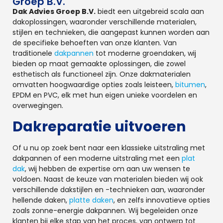
Groep B.V.
Dak Advies Groep B.V.
biedt een uitgebreid scala aan
dakoplossingen, waaronder verschillende materialen,
stijlen en technieken, die aangepast kunnen worden aan
de specifieke behoeften van onze klanten. Van
traditionele
dakpannen
tot moderne groendaken, wij
bieden op maat gemaakte oplossingen, die zowel
esthetisch als functioneel zijn. Onze dakmaterialen
omvatten hoogwaardige opties zoals leisteen,
bitumen
,
EPDM en PVC, elk met hun eigen unieke voordelen en
overwegingen.
Dakreparatie uitvoeren
Of u nu op zoek bent naar een klassieke uitstraling met
dakpannen of een moderne uitstraling met een
plat
dak
, wij hebben de expertise om aan uw wensen te
voldoen. Naast de keuze van materialen bieden wij ook
verschillende dakstijlen en -technieken aan, waaronder
hellende daken,
platte daken
, en zelfs innovatieve opties
zoals zonne-energie dakpannen. Wij begeleiden onze
klanten bij elke stap van het proces, van ontwerp tot