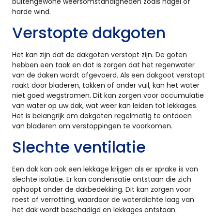
buitengewone weersomstandigheden zoals hagel of
harde wind.
Verstopte dakgoten
Het kan zijn dat de dakgoten verstopt zijn. De goten
hebben een taak en dat is zorgen dat het regenwater
van de daken wordt afgevoerd. Als een dakgoot verstopt
raakt door bladeren, takken of ander vuil, kan het water
niet goed wegstromen. Dit kan zorgen voor accumulatie
van water op uw dak, wat weer kan leiden tot lekkages.
Het is belangrijk om dakgoten regelmatig te ontdoen
van bladeren om verstoppingen te voorkomen.
Slechte ventilatie
Een dak kan ook een lekkage krijgen als er sprake is van
slechte isolatie. Er kan condensatie ontstaan die zich
ophoopt onder de dakbedekking. Dit kan zorgen voor
roest of verrotting, waardoor de waterdichte laag van
het dak wordt beschadigd en lekkages ontstaan.