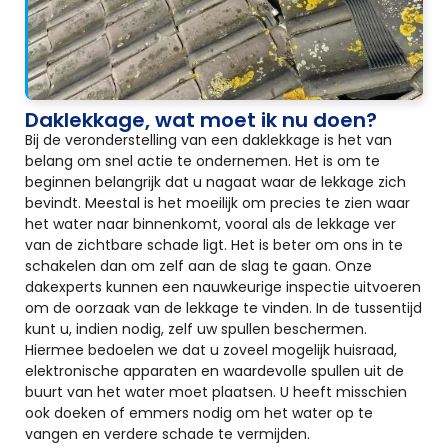
Daklekkage, wat moet ik nu doen?
Bij de veronderstelling van een daklekkage is het van
belang om snel actie te ondernemen. Het is om te
beginnen belangrijk dat u nagaat waar de lekkage zich
bevindt. Meestal is het moeilijk om precies te zien waar
het water naar binnenkomt, vooral als de lekkage ver
van de zichtbare schade ligt. Het is beter om ons in te
schakelen dan om zelf aan de slag te gaan. Onze
dakexperts kunnen een nauwkeurige inspectie uitvoeren
om de oorzaak van de lekkage te vinden. In de tussentijd
kunt u, indien nodig, zelf uw spullen beschermen.
Hiermee bedoelen we dat u zoveel mogelijk huisraad,
elektronische apparaten en waardevolle spullen uit de
buurt van het water moet plaatsen. U heeft misschien
ook doeken of emmers nodig om het water op te
vangen en verdere schade te vermijden.