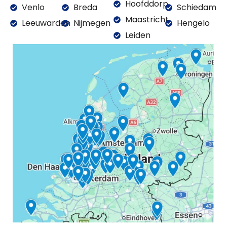
Hoofddorp
Venlo
Breda
Schiedam
Maastricht
Leeuwarden
Nijmegen
Hengelo
Leiden