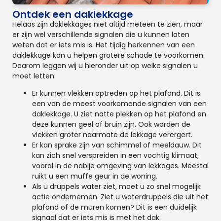
Ontdek een daklekkage
Helaas zijn daklekkages niet altijd meteen te zien, maar
er zijn wel verschillende signalen die u kunnen laten
weten dat er iets mis is. Het tijdig herkennen van een
daklekkage kan u helpen grotere schade te voorkomen.
Daarom leggen wij u hieronder uit op welke signalen u
moet letten:
Er kunnen vlekken optreden op het plafond. Dit is
een van de meest voorkomende signalen van een
daklekkage. U ziet natte plekken op het plafond en
deze kunnen geel of bruin zijn. Ook worden de
vlekken groter naarmate de lekkage verergert.
Er kan sprake zijn van schimmel of meeldauw. Dit
kan zich snel verspreiden in een vochtig klimaat,
vooral in de nabije omgeving van lekkages. Meestal
ruikt u een muffe geur in de woning.
Als u druppels water ziet, moet u zo snel mogelijk
actie ondernemen. Ziet u waterdruppels die uit het
plafond of de muren komen? Dit is een duidelijk
signaal dat er iets mis is met het dak.