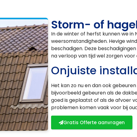
Storm- of hage
In de winter of herfst kunnen we in
weersomstandigheden. Hevige wind
beschadigen. Deze beschadigingen z
na verloop van tijd wel zorgen voor
Onjuiste install
Het kan zo nu en dan ook gebeuren d
bijvoorbeeld gebeuren als de dakbed
goed is geplaatst of als de afvoer v
problemen komen vaak voor bij oude
Gratis Offerte aanvragen