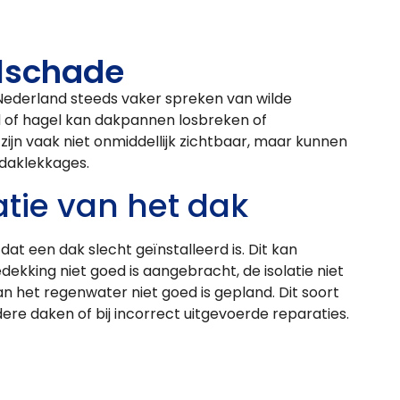
lschade
 Nederland steeds vaker spreken van wilde
 of hagel kan dakpannen losbreken of
ijn vaak niet onmiddellijk zichtbaar, maar kunnen
 daklekkages.
atie van het dak
at een dak slecht geïnstalleerd is. Dit kan
ekking niet goed is aangebracht, de isolatie niet
an het regenwater niet goed is gepland. Dit soort
re daken of bij incorrect uitgevoerde reparaties.