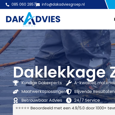
085 060 2857
info@dakadviesgroep.nl
Daklekkage 
Kundige Dakexperts
A-kwaliteit materia
Maatwerkoplossingen
Blijvende Resultaten
Betrouwbaar Advies
24/7 Service
⭐⭐⭐⭐⭐ Beoordeeld met een 4.9/5.0 door 1000+ tevr