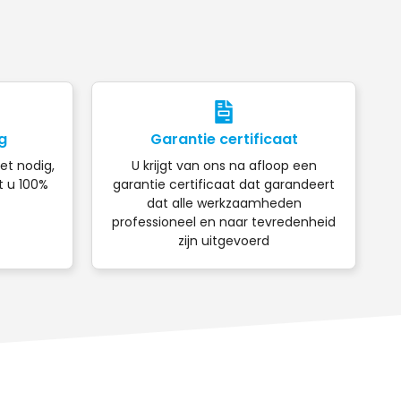
g
Garantie certificaat
iet nodig,
U krijgt van ons na afloop een
t u 100%
garantie certificaat dat garandeert
dat alle werkzaamheden
professioneel en naar tevredenheid
zijn uitgevoerd