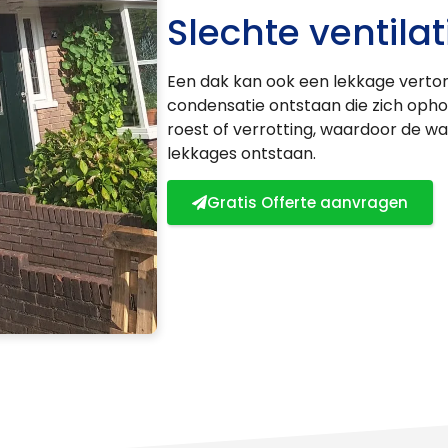
Slechte ventilat
Een dak kan ook een lekkage vertonen
condensatie ontstaan die zich opho
roest of verrotting, waardoor de w
lekkages ontstaan.
Gratis Offerte aanvragen