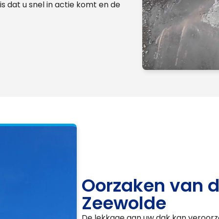
is dat u snel in actie komt en de
Oorzaken van d
Zeewolde
De lekkage aan uw dak kan veroorz