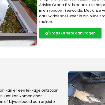
Advies Groep B.V. is er om u te hel
in en rondom Zeewolde. Met onze va
dat uw dak snel weer in zijn oude st
maken.
Gratis Offerte aanvragen
dan kan er een lekkage ontstaan
en. Het kan komen door
 of bijvoorbeeld een onjuiste