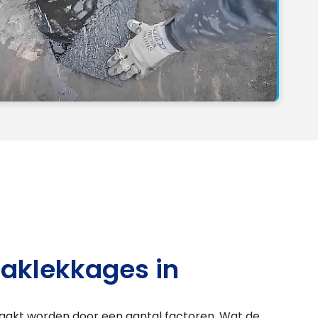
aklekkages in
aakt worden door een aantal factoren. Wat de