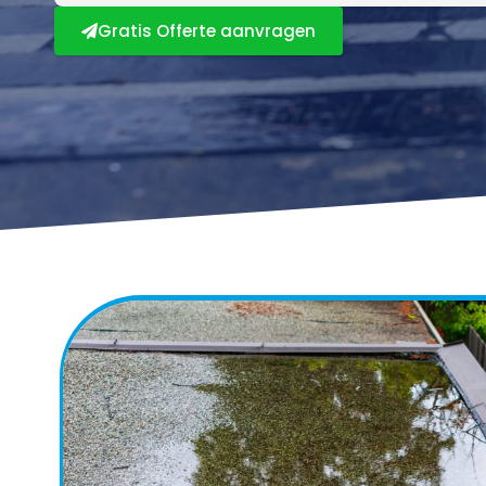
Gratis Offerte aanvragen