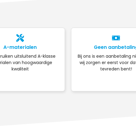
A-materialen
Geen aanbetalin
ruiken uitsluitend A-klasse
Bij ons is een aanbetaling n
ialen van hoogwaardige
wij zorgen er eerst voor da
kwaliteit
tevreden bent!