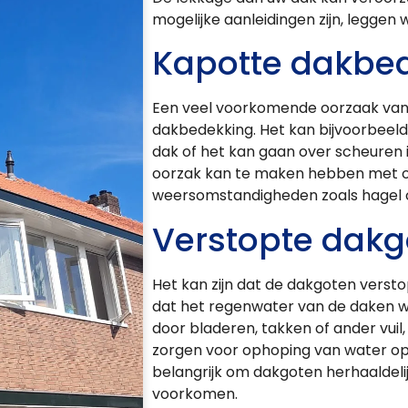
mogelijke aanleidingen zijn, leggen w
Kapotte dakbe
Een veel voorkomende oorzaak van 
dakbedekking. Het kan bijvoorbeeld
dak of het kan gaan over scheuren 
oorzak kan te maken hebben met o
weersomstandigheden zoals hagel o
Verstopte dakg
Het kan zijn dat de dakgoten versto
dat het regenwater van de daken w
door bladeren, takken of ander vuil
zorgen voor ophoping van water op 
belangrijk om dakgoten herhaaldel
voorkomen.