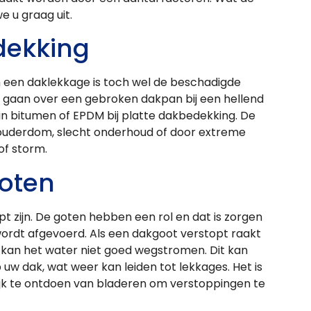
e u graag uit.
dekking
een daklekkage is toch wel de beschadigde
 gaan over een gebroken dakpan bij een hellend
in bitumen of EPDM bij platte dakbedekking. De
uderdom, slecht onderhoud of door extreme
f storm.
oten
pt zijn. De goten hebben een rol en dat is zorgen
ordt afgevoerd. Als een dakgoot verstopt raakt
, kan het water niet goed wegstromen. Dit kan
uw dak, wat weer kan leiden tot lekkages. Het is
ijk te ontdoen van bladeren om verstoppingen te