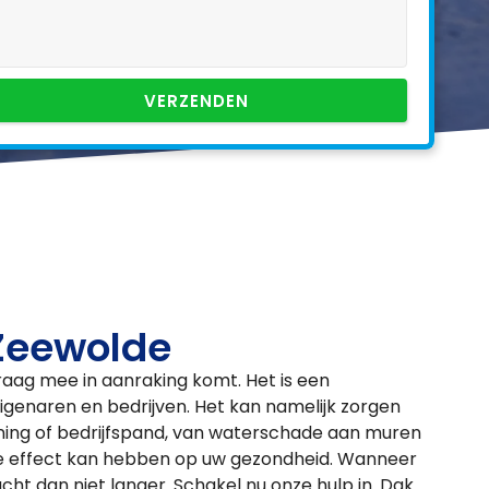
VERZENDEN
Zeewolde
graag mee in aanraking komt. Het is een
igenaren en bedrijven. Het kan namelijk zorgen
ning of bedrijfspand, van waterschade aan muren
e effect kan hebben op uw gezondheid. Wanneer
cht dan niet langer. Schakel nu onze hulp in. Dak