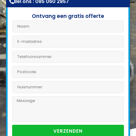
Bel ons : 085 060 2857
Ontvang een gratis offerte
VERZENDEN