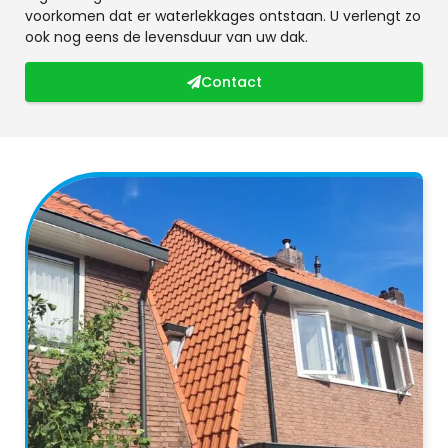
voorkomen dat er waterlekkages ontstaan. U verlengt zo
ook nog eens de levensduur van uw dak.
Contact