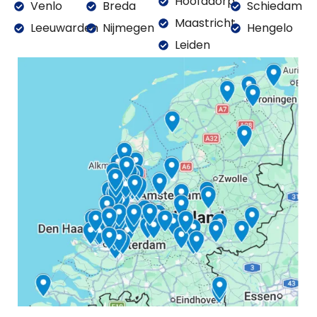
Hoofddorp
Venlo
Breda
Schiedam
Maastricht
Leeuwarden
Nijmegen
Hengelo
Leiden