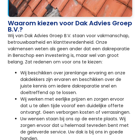
Waarom kiezen voor Dak Advies Groep
B.V.?
Wij van Dak Advies Groep B.V. staan voor vakmanschap,
betrouwbaarheid en klanttevredenheid. Onze
vakmensen weten als geen ander dat een dakreparatie
in Benschop een investering is, maar wel van groot
belang. Zat redenen om voor ons te kiezen:
Wij beschikken over jarenlange ervaring en onze
dakdekkers zijn ervaren en beschikken over de
juiste kennis om iedere dakreparatie snel en
doeltreffend op te lossen.
Wij werken met eerlijke prijzen en zorgen ervoor
dat u te allen tijde vooraf een duidelijke offerte
ontvangt. Geen verborgen kosten of verrassingen.
Uw wensen staan bij ons op de eerste plaats. Wij
zorgen ervoor dat u helemaal tevreden bent met
de geleverde service. Uw dak is bij ons in goede
handen.