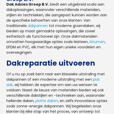
Dak Advies Groep B.V.
biedt een uitgebreid scala aan
dakoplossingen, waaronder verschillende materialen,
stijlen en technieken, die aangepast kunnen worden aan
de specifieke behoeften van onze klanten. Van
traditionele
dakpannen
tot moderne groendaken, wij
bieden op maat gemaakte oplossingen, die zowel
esthetisch als functioneel zijn. Onze dakmaterialen
omvatten hoogwaardige opties zoals leisteen,
bitumen
,
EPDM en PVC, elk met hun eigen unieke voordelen en
overwegingen.
Dakreparatie uitvoeren
Of u nu op zoek bent naar een klassieke uitstraling met
dakpannen of een moderne uitstraling met een
plat
dak
, wij hebben de expertise om aan uw wensen te
voldoen. Naast de keuze van materialen bieden wij ook
verschillende dakstijlen en -technieken aan, waaronder
hellende daken,
platte daken
, en zelfs innovatieve opties
zoals zonne-energie dakpannen. Wij begeleiden onze
klanten bij elke stap van het proces, van ontwerp tot