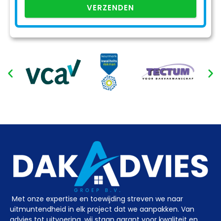
VERZENDEN
Met onze expertise en toewijding streven we naar
uitmuntendheid in elk project dat we aanpakken. Van
advies tot uitvoering, wij staan garant voor kwaliteit en