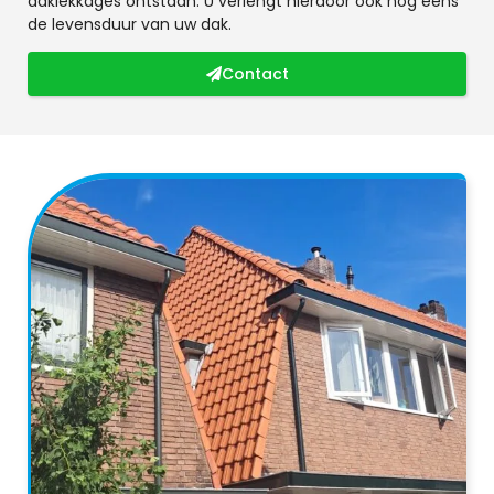
daklekkages ontstaan. U verlengt hierdoor ook nog eens
de levensduur van uw dak.
Contact