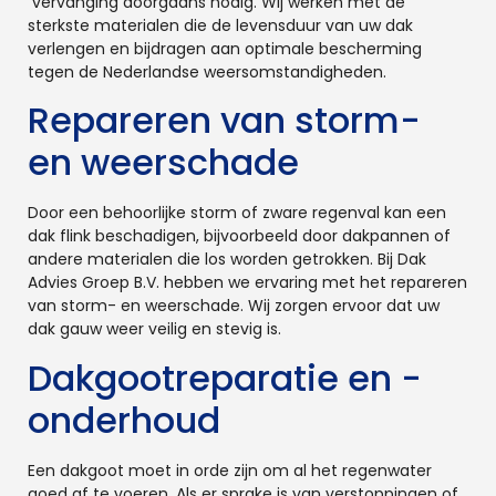
vervanging doorgaans nodig. Wij werken met de
sterkste materialen die de levensduur van uw dak
verlengen en bijdragen aan optimale bescherming
tegen de Nederlandse weersomstandigheden.
Repareren van storm-
en weerschade
Door een behoorlijke storm of zware regenval kan een
dak flink beschadigen, bijvoorbeeld door dakpannen of
andere materialen die los worden getrokken. Bij Dak
Advies Groep B.V. hebben we ervaring met het repareren
van storm- en weerschade. Wij zorgen ervoor dat uw
dak gauw weer veilig en stevig is.
Dakgootreparatie en -
onderhoud
Een dakgoot moet in orde zijn om al het regenwater
goed af te voeren. Als er sprake is van verstoppingen of