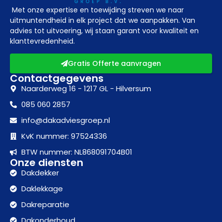
Met onze expertise en toewijding streven we naar
uitmuntendheid in elk project dat we aanpakken. Van
advies tot uitvoering, wij staan garant voor kwaliteit en
klanttevredenheid.
Gratis Offerte aanvragen
Contactgegevens
Naarderweg 16 - 1217 GL - Hilversum
085 060 2857
info@dakadviesgroep.nl
KvK nummer: 97524336
BTW nummer: NL868091704B01
Onze diensten
Dakdekker
Daklekkage
Dakreparatie
Dakonderhoud