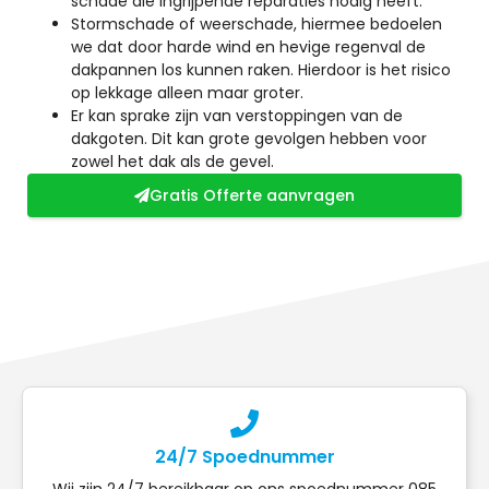
schade die ingrijpende reparaties nodig heeft.
Stormschade of weerschade, hiermee bedoelen
we dat door harde wind en hevige regenval de
dakpannen los kunnen raken. Hierdoor is het risico
op lekkage alleen maar groter.
Er kan sprake zijn van verstoppingen van de
dakgoten. Dit kan grote gevolgen hebben voor
zowel het dak als de gevel.
Gratis Offerte aanvragen
24/7 Spoednummer
Wij zijn 24/7 bereikbaar op ons spoednummer 085