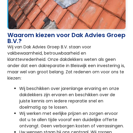
Waarom kiezen voor Dak Advies Groep
B.V.?
Wij van Dak Advies Groep B.V. staan voor
vakbewaamheid, betrouwbaarheid en
klanttevredenheid. Onze dakdekkers weten als geen
ander dat een dakreparatie in Bleiswijk een investering is,
maar wel van groot belang. Zat redenen om voor ons te
kiezen:
Wij beschikken over jarenlange ervaring en onze
dakdekkers zijn ervaren en beschikken over de
juiste kennis om iedere reparatie snel en
doelmatig op te lossen.
Wij werken met eerlijke prijzen en zorgen ervoor
dat u te allen tijde vooraf een duidelijke offerte
ontvangt. Geen verborgen kosten of verrassingen.
Uw wensen staan bij ons centraal. Wij zorgen