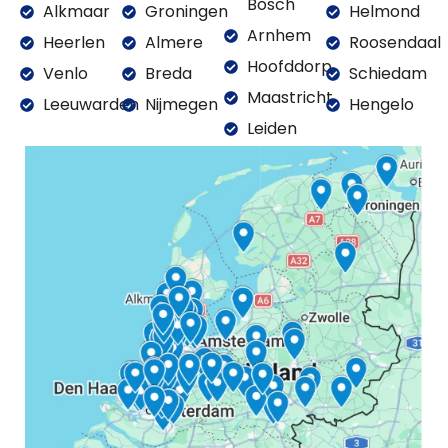
Bosch
Alkmaar
Groningen
Helmond
Arnhem
Heerlen
Almere
Roosendaal
Hoofddorp
Venlo
Breda
Schiedam
Maastricht
Leeuwarden
Nijmegen
Hengelo
Leiden