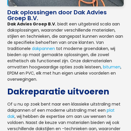
Dak oplossingen door Dak Advies
Groep B.V.
Dak Advies Groep B.V.
biedt een uitgebreid scala aan
dakoplossingen, waaronder verschillende materialen,
stijlen en technieken, die aangepast kunnen worden aan
de specifieke behoeften van onze klanten. Van
traditionele
dakpannen
tot moderne groendaken, wij
bieden op maat gemaakte oplossingen, die zowel
esthetisch als functioneel zijn. Onze dakmaterialen
omvatten hoogwaardige opties zoals leisteen,
bitumen
,
EPDM en PVC, elk met hun eigen unieke voordelen en
overwegingen.
Dakreparatie uitvoeren
Of u nu op zoek bent naar een klassieke uitstraling met
dakpannen of een moderne uitstraling met een
plat
dak
, wij hebben de expertise om aan uw wensen te
voldoen. Naast de keuze van materialen bieden wij ook
verschillende dakstijlen en -technieken aan, waaronder