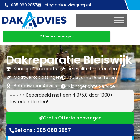
085 060 2857
info@dakadviesgroep.nl
Offerte aanvragen
Dakreparatie Bleiswijk
Kundige Dakexperts
A-kwaliteit materialen
Maatwerkoplossingen
Duurzame Resultaten
Betrouwbaar Advies
Klantgerichte Service
⭐⭐⭐⭐⭐ Beoordeeld met een 4.9/5.0 door 1000+
tevreden klanten!
Gratis Offerte aanvragen
Bel ons : 085 060 2857