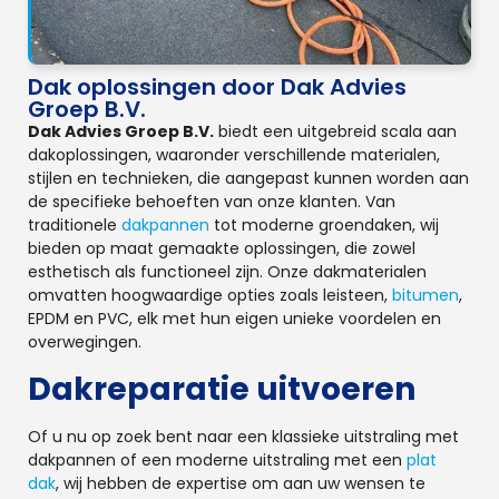
Dak oplossingen door Dak Advies
Groep B.V.
Dak Advies Groep B.V.
biedt een uitgebreid scala aan
dakoplossingen, waaronder verschillende materialen,
stijlen en technieken, die aangepast kunnen worden aan
de specifieke behoeften van onze klanten. Van
traditionele
dakpannen
tot moderne groendaken, wij
bieden op maat gemaakte oplossingen, die zowel
esthetisch als functioneel zijn. Onze dakmaterialen
omvatten hoogwaardige opties zoals leisteen,
bitumen
,
EPDM en PVC, elk met hun eigen unieke voordelen en
overwegingen.
Dakreparatie uitvoeren
Of u nu op zoek bent naar een klassieke uitstraling met
dakpannen of een moderne uitstraling met een
plat
dak
, wij hebben de expertise om aan uw wensen te