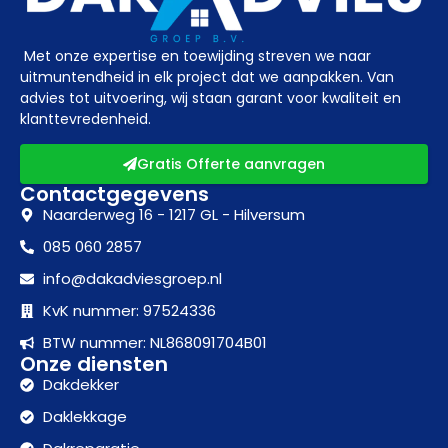
Met onze expertise en toewijding streven we naar
uitmuntendheid in elk project dat we aanpakken. Van
advies tot uitvoering, wij staan garant voor kwaliteit en
klanttevredenheid.
Gratis Offerte aanvragen
Contactgegevens
Naarderweg 16 - 1217 GL - Hilversum
085 060 2857
info@dakadviesgroep.nl
KvK nummer: 97524336
BTW nummer: NL868091704B01
Onze diensten
Dakdekker
Daklekkage