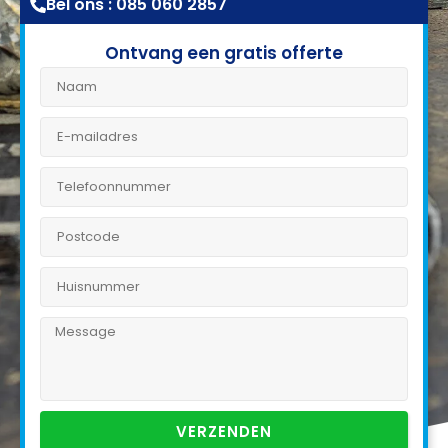
Bel ons : 085 060 2857
Ontvang een gratis offerte
VERZENDEN