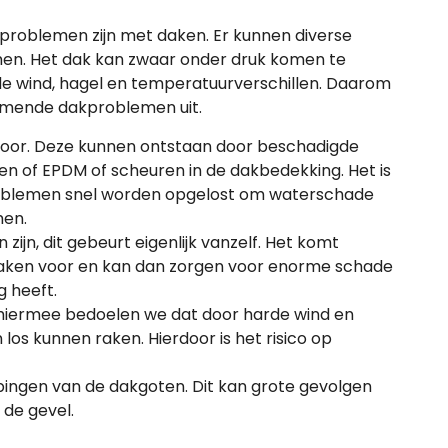
problemen zijn met daken. Er kunnen diverse
en. Het dak kan zwaar onder druk komen te
de wind, hagel en temperatuurverschillen. Daarom
omende dakproblemen uit.
oor. Deze kunnen ontstaan door beschadigde
 of EPDM of scheuren in de dakbedekking. Het is
roblemen snel worden opgelost om waterschade
men.
ijn, dit gebeurt eigenlijk vanzelf. Het komt
 daken voor en kan dan zorgen voor enorme schade
g heeft.
hiermee bedoelen we dat door harde wind en
os kunnen raken. Hierdoor is het risico op
ppingen van de dakgoten. Dit kan grote gevolgen
 de gevel.