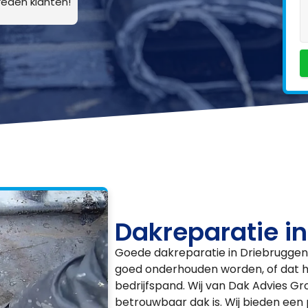
eden klanten!
Dakreparatie i
Goede dakreparatie in Driebruggen 
goed onderhouden worden, of dat 
bedrijfspand. Wij van Dak Advies Gro
betrouwbaar dak is. Wij bieden een 