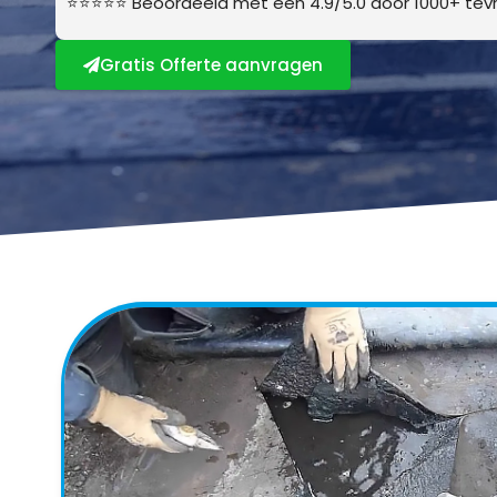
⭐⭐⭐⭐⭐ Beoordeeld met een 4.9/5.0 door 1000+ tevr
Gratis Offerte aanvragen