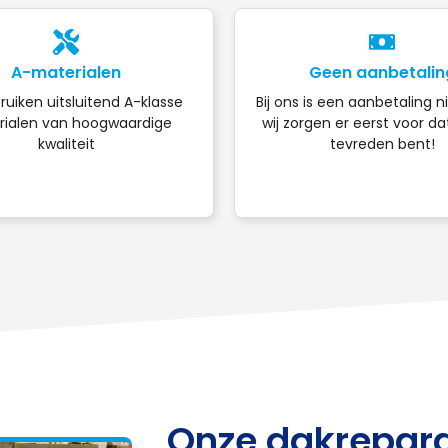
A-materialen
Geen aanbetalin
ruiken uitsluitend A-klasse
Bij ons is een aanbetaling n
ialen van hoogwaardige
wij zorgen er eerst voor da
kwaliteit
tevreden bent!
Onze dakrepara