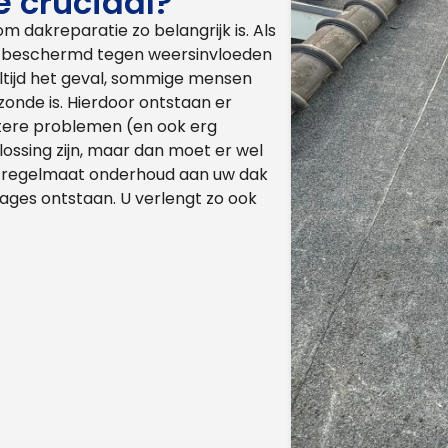
 cruciaal?
m dakreparatie zo belangrijk is. Als
oed beschermd tegen weersinvloeden
 altijd het geval, sommige mensen
 zonde is. Hierdoor ontstaan er
tere problemen (en ook erg
ossing zijn, maar dan moet er wel
ge regelmaat onderhoud aan uw dak
ages ontstaan. U verlengt zo ook