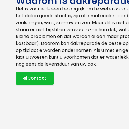
Waarom is dakreparatie
Het is voor iedereen belangrijk om te weten waaro
het dak in goede staat is, zijn alle materialen g
zoals regen, wind, sneeuw en zon. Maar dit is niet
staan er niet bij stil en verwaarlozen hun dak, wat
kleine problemen en dat worden alleen maar gro
kostbaar). Daarom kan dakreparatie de beste opl
op tijd actie worden ondernomen. Als u met eni
laat uitvoeren kunt u voorkomen dat er waterlekk
nog eens de levensduur van uw dak.
Contact