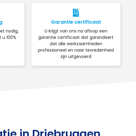
g
Garantie certificaat
iet nodig,
U krijgt van ons na afloop een
t u 100%
garantie certificaat dat garandeert
dat alle werkzaamheden
professioneel en naar tevredenheid
zijn uitgevoerd
tie in Driebruggen