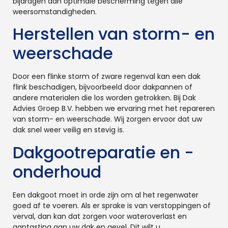
bijdragen aan optimale bescherming tegen alle
weersomstandigheden.
Herstellen van storm- en
weerschade
Door een flinke storm of zware regenval kan een dak
flink beschadigen, bijvoorbeeld door dakpannen of
andere materialen die los worden getrokken. Bij Dak
Advies Groep B.V. hebben we ervaring met het repareren
van storm- en weerschade. Wij zorgen ervoor dat uw
dak snel weer veilig en stevig is.
Dakgootreparatie en -
onderhoud
Een dakgoot moet in orde zijn om al het regenwater
goed af te voeren. Als er sprake is van verstoppingen of
verval, dan kan dat zorgen voor wateroverlast en
aantasting aan uw dak en gevel. Dit wilt u