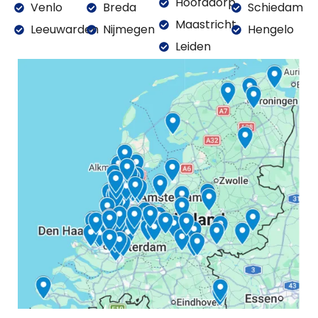
Hoofddorp
Venlo
Breda
Schiedam
Maastricht
Leeuwarden
Nijmegen
Hengelo
Leiden