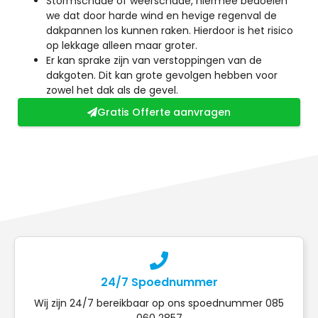
Stormschade of weerschade, hiermee bedoelen
we dat door harde wind en hevige regenval de
dakpannen los kunnen raken. Hierdoor is het risico
op lekkage alleen maar groter.
Er kan sprake zijn van verstoppingen van de
dakgoten. Dit kan grote gevolgen hebben voor
zowel het dak als de gevel.
Gratis Offerte aanvragen
24/7 Spoednummer
Wij zijn 24/7 bereikbaar op ons spoednummer 085
060 2857