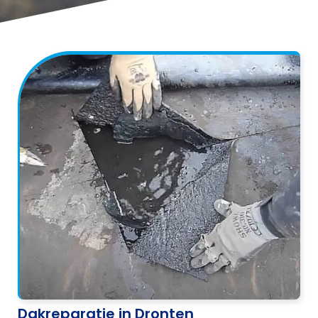
Dakreparatie in Dronten