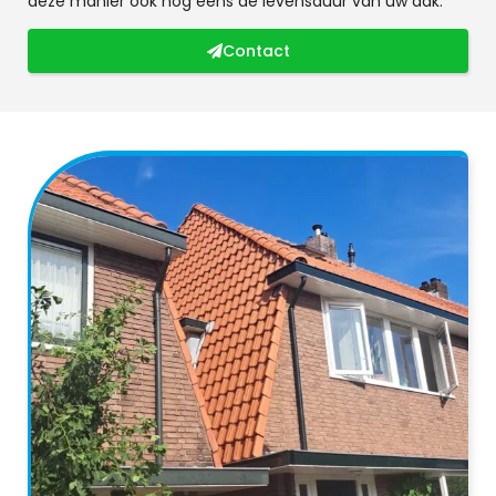
deze manier ook nog eens de levensduur van uw dak.
Contact