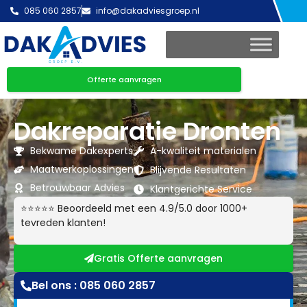
085 060 2857
info@dakadviesgroep.nl
Offerte aanvragen
Dakreparatie Dronten
Bekwame Dakexperts
A-kwaliteit materialen
Maatwerkoplossingen
Blijvende Resultaten
Betrouwbaar Advies
Klantgerichte Service
⭐⭐⭐⭐⭐ Beoordeeld met een 4.9/5.0 door 1000+
tevreden klanten!
Gratis Offerte aanvragen
Bel ons : 085 060 2857