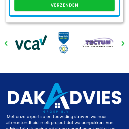
VERZENDEN
Met onze expertise en toewijding streven we naar
uitmuntendheid in elk project dat we aanpakken. Van
advies tot uitvoering, wij staan garant voor kwaliteit en