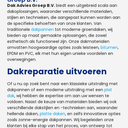
Dak Advies Groep B.V.
biedt een uitgebreid scala aan
dakoplossingen, waaronder verschillende materialen,
stijlen en technieken, die aangepast kunnen worden aan
de specifieke behoeften van onze klanten. Van
traditionele
dakpannen
tot moderne groendaken, wij
bieden op maat gemaakte oplossingen, die zowel
esthetisch als functioneel zijn. Onze dakmaterialen
omvatten hoogwaardige opties zoals leisteen,
bitumen
,
EPDM en PVC, elk met hun eigen unieke voordelen en
overwegingen.
Dakreparatie uitvoeren
Of u nu op zoek bent naar een klassieke uitstraling met
dakpannen of een moderne uitstraling met een
plat
dak
, wij hebben de expertise om aan uw wensen te
voldoen. Naast de keuze van materialen bieden wij ook
verschillende dakstijlen en -technieken aan, waaronder
hellende daken,
platte daken
, en zelfs innovatieve opties
zoals zonne-energie dakpannen. Wij begeleiden onze
klanten bij elke stap van het proces, van ontwerp tot