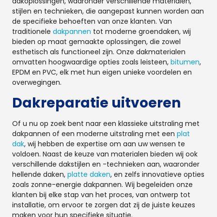
dakoplossingen, waaronder verschillende materialen,
stijlen en technieken, die aangepast kunnen worden aan
de specifieke behoeften van onze klanten. Van
traditionele
dakpannen
tot moderne groendaken, wij
bieden op maat gemaakte oplossingen, die zowel
esthetisch als functioneel zijn. Onze dakmaterialen
omvatten hoogwaardige opties zoals leisteen,
bitumen
,
EPDM en PVC, elk met hun eigen unieke voordelen en
overwegingen.
Dakreparatie uitvoeren
Of u nu op zoek bent naar een klassieke uitstraling met
dakpannen of een moderne uitstraling met een
plat
dak
, wij hebben de expertise om aan uw wensen te
voldoen. Naast de keuze van materialen bieden wij ook
verschillende dakstijlen en -technieken aan, waaronder
hellende daken,
platte daken
, en zelfs innovatieve opties
zoals zonne-energie dakpannen. Wij begeleiden onze
klanten bij elke stap van het proces, van ontwerp tot
installatie, om ervoor te zorgen dat zij de juiste keuzes
maken voor hun specifieke situatie.