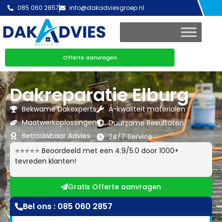
085 060 2857
info@dakadviesgroep.nl
Offerte aanvragen
Dakreparatie Elburg
Bekwame Dakexperts
A-kwaliteit materialen
Maatwerkoplossingen
Duurzame Resultaten
Betrouwbaar Advies
24/7 Service
⭐⭐⭐⭐⭐ Beoordeeld met een 4.9/5.0 door 1000+
tevreden klanten!
Gratis Offerte aanvragen
Bel ons : 085 060 2857