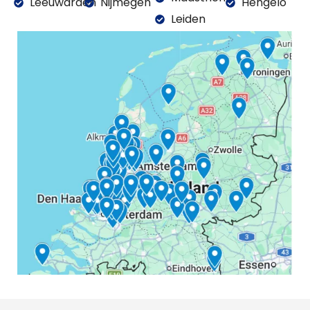
Leeuwarden
Nijmegen
Hengelo
Leiden