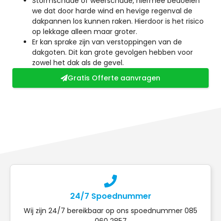
Stormschade of weerschade, hiermee bedoelen
we dat door harde wind en hevige regenval de
dakpannen los kunnen raken. Hierdoor is het risico
op lekkage alleen maar groter.
Er kan sprake zijn van verstoppingen van de
dakgoten. Dit kan grote gevolgen hebben voor
zowel het dak als de gevel.
Gratis Offerte aanvragen
24/7 Spoednummer
Wij zijn 24/7 bereikbaar op ons spoednummer 085
060 2857