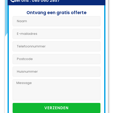
Bel ons : 085 060 2857
Ontvang een gratis offerte
VERZENDEN