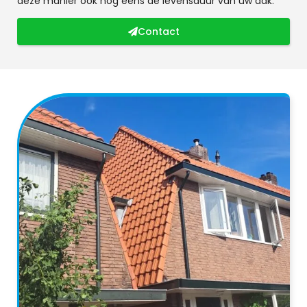
deze manier ook nog eens de levensduur van uw dak.
Contact