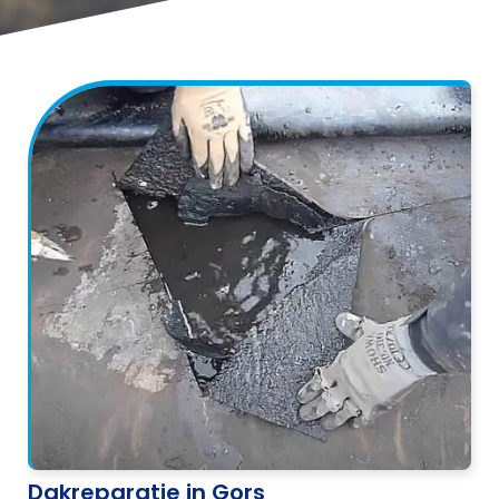
Dakreparatie in Gors