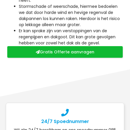
heeft.
Stormschade of weerschade, hiermee bedoelen
we dat door harde wind en hevige regenval de
dakpannen los kunnen raken. Hierdoor is het risico
op lekkage alleen maar groter.
Er kan sprake zijn van verstoppingen van de
regenpijpen en dakgoot. Dit kan grote gevolgen
hebben voor zowel het dak als de gevel.
Gratis Offerte aanvragen
24/7 Spoednummer
Wij zijn 24/7 bereikbaar op ons spoednummer 085