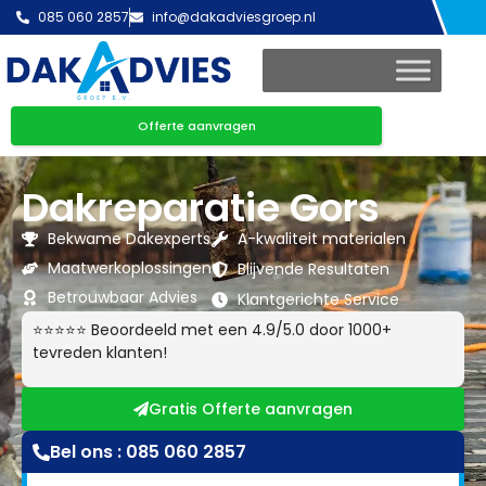
085 060 2857
info@dakadviesgroep.nl
Offerte aanvragen
Dakreparatie Gors
Bekwame Dakexperts
A-kwaliteit materialen
Maatwerkoplossingen
Blijvende Resultaten
Betrouwbaar Advies
Klantgerichte Service
⭐⭐⭐⭐⭐ Beoordeeld met een 4.9/5.0 door 1000+
tevreden klanten!
Gratis Offerte aanvragen
Bel ons : 085 060 2857