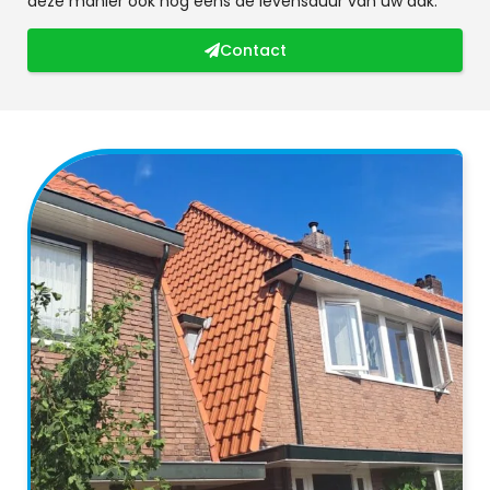
deze manier ook nog eens de levensduur van uw dak.
Contact