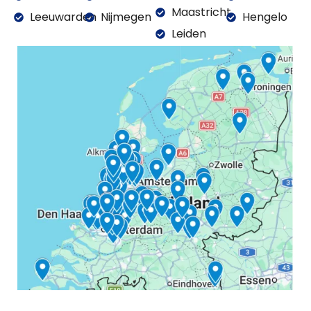
Maastricht
Leeuwarden
Nijmegen
Hengelo
Leiden