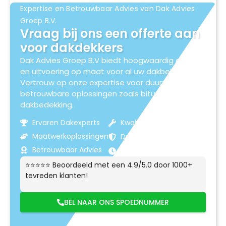
Expertise en Betrouwbaar Advies van Dak Advies
Groep B.V.
Vraag bij ons een offerte aan
voor dakdekkers
Dak Advies Groep B.V biedt hoogwaardig advies
en uitvoering op maat voor al uw dakbehoeften.
Vertrouw op onze expertise voor duurzame en
betrouwbare oplossingen zoals bitumen
dakbedekking.
Ervaren Dakexperts
Kwaliteitsmaterialen
Maatwerkoplossingen
Duurzame Resultaten
Betrouwbaar Advies
Klantgerichte Service
⭐⭐⭐⭐⭐ Beoordeeld met een 4.9/5.0 door 1000+
tevreden klanten!
BEL NAAR ONS SPOEDNUMMER