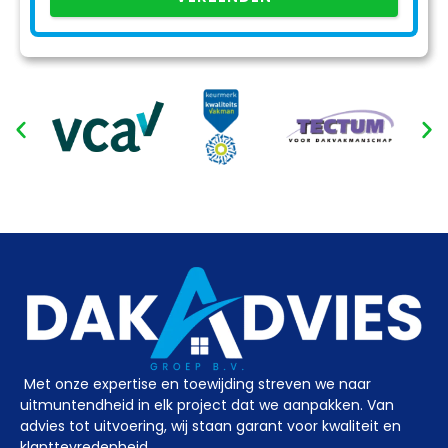
Met onze expertise en toewijding streven we naar
uitmuntendheid in elk project dat we aanpakken. Van
advies tot uitvoering, wij staan garant voor kwaliteit en
klanttevredenheid.