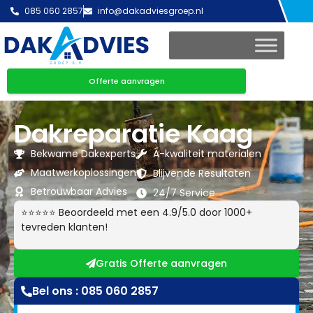
085 060 2857
info@dakadviesgroep.nl
Offerte aanvragen
Dakreparatie Kaag
Bekwame Dakexperts
A-kwaliteit materialen
Maatwerkoplossingen
Blijvende Resultaten
Betrouwbaar Advies
24/7 Service
⭐⭐⭐⭐⭐ Beoordeeld met een 4.9/5.0 door 1000+
tevreden klanten!
Gratis Offerte aanvragen
Bel ons : 085 060 2857