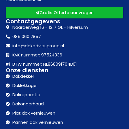
Gratis Offerte aanvragen
Contactgegevens
Naarderweg 16 - 1217 GL - Hilversum
085 060 2857
info@dakadviesgroep.nl
KvK nummer: 97524336
BTW nummer: NL868091704B01
Onze diensten
Dakdekker
Daklekkage
Dakreparatie
Dakonderhoud
Plat dak vernieuwen
Pannen dak vernieuwen