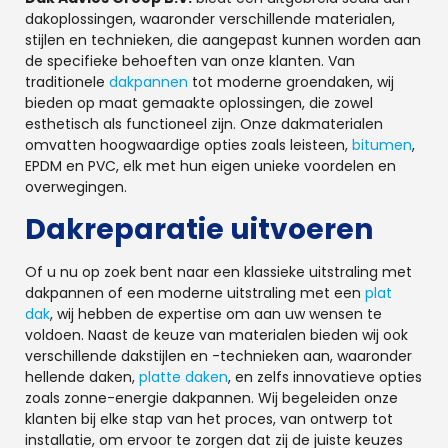
dakoplossingen, waaronder verschillende materialen,
stijlen en technieken, die aangepast kunnen worden aan
de specifieke behoeften van onze klanten. Van
traditionele
dakpannen
tot moderne groendaken, wij
bieden op maat gemaakte oplossingen, die zowel
esthetisch als functioneel zijn. Onze dakmaterialen
omvatten hoogwaardige opties zoals leisteen,
bitumen
,
EPDM en PVC, elk met hun eigen unieke voordelen en
overwegingen.
Dakreparatie uitvoeren
Of u nu op zoek bent naar een klassieke uitstraling met
dakpannen of een moderne uitstraling met een
plat
dak
, wij hebben de expertise om aan uw wensen te
voldoen. Naast de keuze van materialen bieden wij ook
verschillende dakstijlen en -technieken aan, waaronder
hellende daken,
platte daken
, en zelfs innovatieve opties
zoals zonne-energie dakpannen. Wij begeleiden onze
klanten bij elke stap van het proces, van ontwerp tot
installatie, om ervoor te zorgen dat zij de juiste keuzes