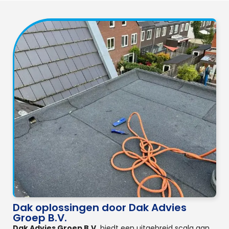
Dak oplossingen door Dak Advies
Groep B.V.
Dak Advies Groep B.V.
biedt een uitgebreid scala aan