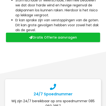
Stormschade of weerschade, hiermee bedoelen
we dat door harde wind en hevige regenval de
dakpannen los kunnen raken. Hierdoor is het risico
op lekkage vergroot.
Er kan sprake zijn van verstoppingen van de goten.
Dit kan grote gevolgen hebben voor zowel het dak
als de gevel.
Gratis Offerte aanvragen
24/7 Spoednummer
Wij zijn 24/7 bereikbaar op ons spoednummer 085
060 2857