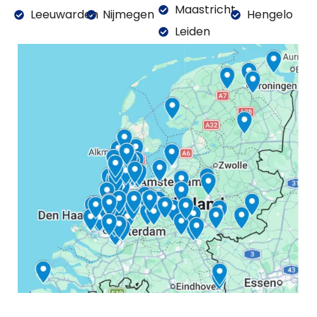
Maastricht
Leeuwarden
Nijmegen
Hengelo
Leiden