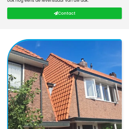
ook nog eens de levensduur van uw dak.
Contact