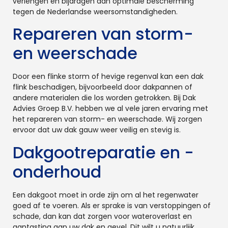
verlengen en bijdragen aan optimale bescherming
tegen de Nederlandse weersomstandigheden.
Repareren van storm-
en weerschade
Door een flinke storm of hevige regenval kan een dak
flink beschadigen, bijvoorbeeld door dakpannen of
andere materialen die los worden getrokken. Bij Dak
Advies Groep B.V. hebben we al vele jaren ervaring met
het repareren van storm- en weerschade. Wij zorgen
ervoor dat uw dak gauw weer veilig en stevig is.
Dakgootreparatie en -
onderhoud
Een dakgoot moet in orde zijn om al het regenwater
goed af te voeren. Als er sprake is van verstoppingen of
schade, dan kan dat zorgen voor wateroverlast en
aantasting aan uw dak en gevel. Dit wilt u natuurlijk