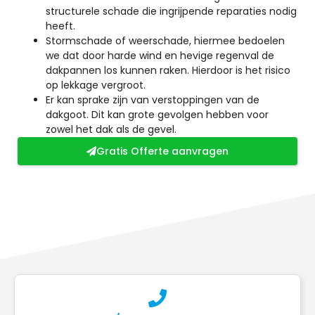
structurele schade die ingrijpende reparaties nodig
heeft.
Stormschade of weerschade, hiermee bedoelen
we dat door harde wind en hevige regenval de
dakpannen los kunnen raken. Hierdoor is het risico
op lekkage vergroot.
Er kan sprake zijn van verstoppingen van de
dakgoot. Dit kan grote gevolgen hebben voor
zowel het dak als de gevel.
Gratis Offerte aanvragen