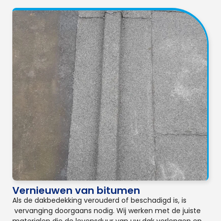
Vernieuwen van bitumen
Als de dakbedekking verouderd of beschadigd is, is
vervanging doorgaans nodig. Wij werken met de juiste
materialen die de levensduur van uw dak verlengen en