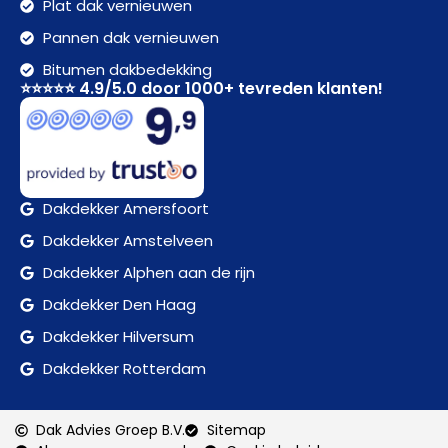
Plat dak vernieuwen
Pannen dak vernieuwen
Bitumen dakbedekking
⭐⭐⭐⭐⭐ 4.9/5.0 door 1000+ tevreden klanten!
Dakdekker Amersfoort
Dakdekker Amstelveen
Dakdekker Alphen aan de rijn
Dakdekker Den Haag
Dakdekker Hilversum
Dakdekker Rotterdam
Dak Advies Groep B.V.
Sitemap