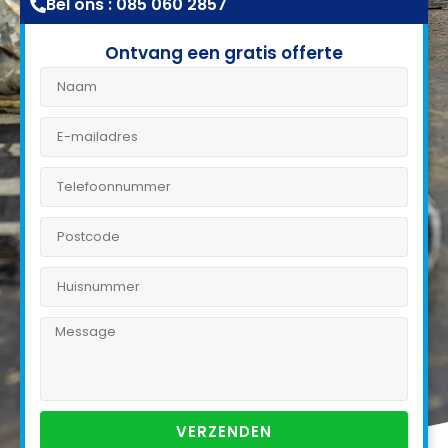
Bel ons : 085 060 2857
Ontvang een gratis offerte
VERZENDEN