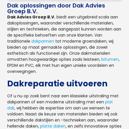
Dak oplossingen door Dak Advies
Groep B.V.
Dak Advies Groep B.V.
biedt een uitgebreid scala aan
dakoplossingen, waaronder verschillende materialen,
stijlen en technieken, die aangepast kunnen worden aan
de specifieke behoeften van onze klanten. Van
traditionele
dakpannen
tot moderne groendaken, wij
bieden op maat gemaakte oplossingen, die zowel
esthetisch als functioneel zijn. Onze dakmaterialen
omvatten hoogwaardige opties zoals leisteen,
bitumen
,
EPDM en PVC, elk met hun eigen unieke voordelen en
overwegingen.
Dakreparatie uitvoeren
Of u nu op zoek bent naar een klassieke uitstraling met
dakpannen of een moderne uitstraling met een
plat
dak
, wij hebben de expertise om aan uw wensen te
voldoen. Naast de keuze van materialen bieden wij ook
verschillende dakstijlen en -technieken aan, waaronder
hellende daken,
platte daken
, en zelfs innovatieve opties