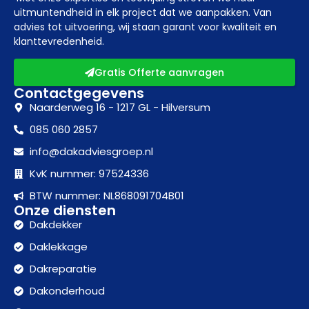
uitmuntendheid in elk project dat we aanpakken. Van
advies tot uitvoering, wij staan garant voor kwaliteit en
klanttevredenheid.
Gratis Offerte aanvragen
Contactgegevens
Naarderweg 16 - 1217 GL - Hilversum
085 060 2857
info@dakadviesgroep.nl
KvK nummer: 97524336
BTW nummer: NL868091704B01
Onze diensten
Dakdekker
Daklekkage
Dakreparatie
Dakonderhoud