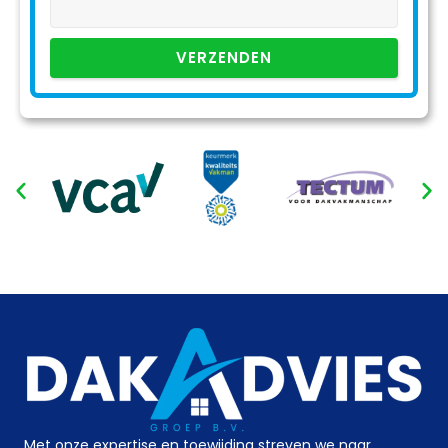
VERZENDEN
Met onze expertise en toewijding streven we naar