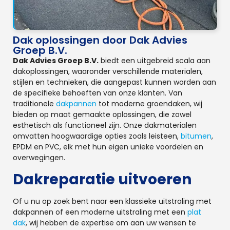
Dak oplossingen door Dak Advies
Groep B.V.
Dak Advies Groep B.V.
biedt een uitgebreid scala aan
dakoplossingen, waaronder verschillende materialen,
stijlen en technieken, die aangepast kunnen worden aan
de specifieke behoeften van onze klanten. Van
traditionele
dakpannen
tot moderne groendaken, wij
bieden op maat gemaakte oplossingen, die zowel
esthetisch als functioneel zijn. Onze dakmaterialen
omvatten hoogwaardige opties zoals leisteen,
bitumen
,
EPDM en PVC, elk met hun eigen unieke voordelen en
overwegingen.
Dakreparatie uitvoeren
Of u nu op zoek bent naar een klassieke uitstraling met
dakpannen of een moderne uitstraling met een
plat
dak
, wij hebben de expertise om aan uw wensen te