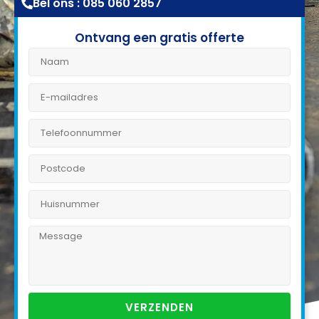
Bel ons : 085 060 2857
Ontvang een gratis offerte
VERZENDEN