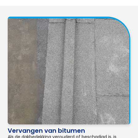
Vervangen van bitumen
Als de dakbedekking verouderd of beschadigd is, is