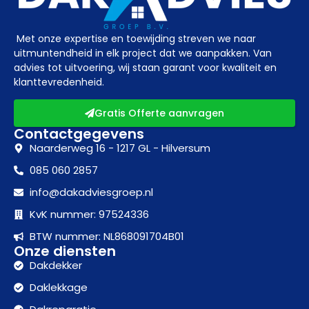
Met onze expertise en toewijding streven we naar
uitmuntendheid in elk project dat we aanpakken. Van
advies tot uitvoering, wij staan garant voor kwaliteit en
klanttevredenheid.
Gratis Offerte aanvragen
Contactgegevens
Naarderweg 16 - 1217 GL - Hilversum
085 060 2857
info@dakadviesgroep.nl
KvK nummer: 97524336
BTW nummer: NL868091704B01
Onze diensten
Dakdekker
Daklekkage