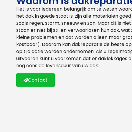
Waarom is dakreparatie
Het is voor iedereen belangrijk om te weten waaro
het dak in goede staat is, zijn alle materialen g
zoals regen, storm, sneeuw en zon. Maar dit is nie
staan er niet bij stil en verwaarlozen hun dak, wat
kleine problemen en dat worden alleen maar gro
kostbaar). Daarom kan dakreparatie de beste opl
op tijd actie worden ondernomen. Als u regelmat
uitvoeren kunt u voorkomen dat er daklekkages on
nog eens de levensduur van uw dak.
Contact