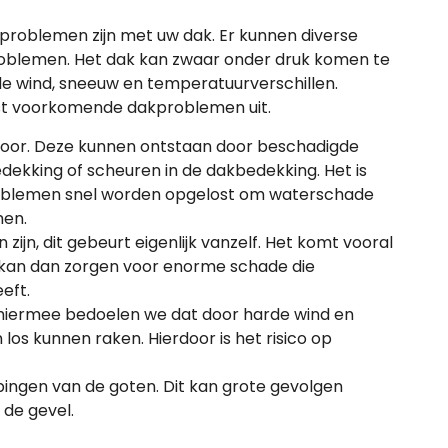
problemen zijn met uw dak. Er kunnen diverse
blemen. Het dak kan zwaar onder druk komen te
de wind, sneeuw en temperatuurverschillen.
st voorkomende dakproblemen uit.
oor. Deze kunnen ontstaan door beschadigde
ekking of scheuren in de dakbedekking. Het is
roblemen snel worden opgelost om waterschade
men.
ijn, dit gebeurt eigenlijk vanzelf. Het komt vooral
 kan dan zorgen voor enorme schade die
eft.
hiermee bedoelen we dat door harde wind en
os kunnen raken. Hierdoor is het risico op
pingen van de goten. Dit kan grote gevolgen
 de gevel.