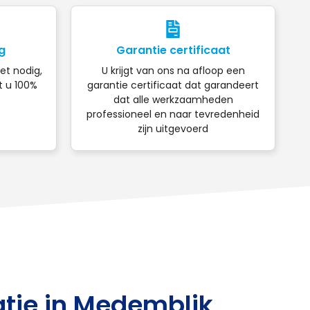
g
Garantie certificaat
iet nodig,
U krijgt van ons na afloop een
t u 100%
garantie certificaat dat garandeert
dat alle werkzaamheden
professioneel en naar tevredenheid
zijn uitgevoerd
tie in Medemblik