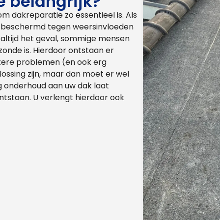
 belangrijk?
m dakreparatie zo essentieel is. Als
oed beschermd tegen weersinvloeden
t altijd het geval, sommige mensen
 zonde is. Hierdoor ontstaan er
tere problemen (en ook erg
ossing zijn, maar dan moet er wel
ig onderhoud aan uw dak laat
tstaan. U verlengt hierdoor ook