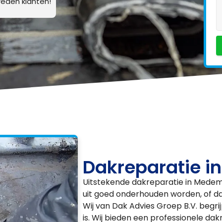
eden klanten!
Dakreparatie i
Uitstekende dakreparatie in Medembl
uit goed onderhouden worden, of da
Wij van Dak Advies Groep B.V. begr
is. Wij bieden een professionele da