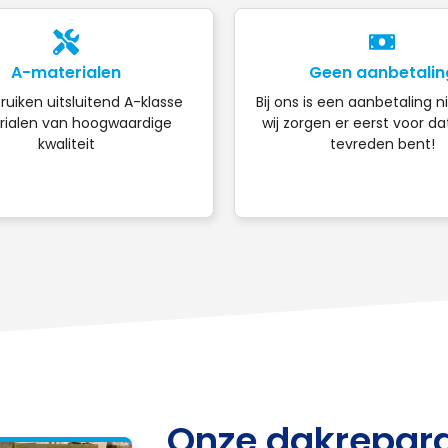
A-materialen
Geen aanbetalin
ruiken uitsluitend A-klasse
Bij ons is een aanbetaling n
ialen van hoogwaardige
wij zorgen er eerst voor da
kwaliteit
tevreden bent!
Onze dakrepara