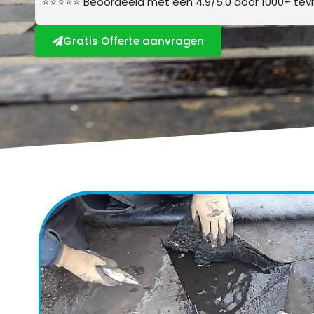
⭐⭐⭐⭐⭐ Beoordeeld met een 4.9/5.0 door 1000+ tevr
Gratis Offerte aanvragen