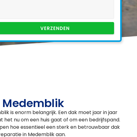
VERZENDEN
n Medemblik
ik is enorm belangrijk. Een dak moet jaar in jaar
t het nu om een huis gaat of om een bedrijfspand.
ijpen hoe essentieel een sterk en betrouwbaar dak
kreparatie in Medemblik aan.