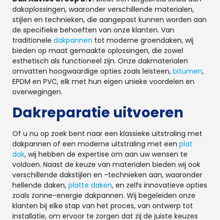
dakoplossingen, waaronder verschillende materialen,
stijlen en technieken, die aangepast kunnen worden aan
de specifieke behoeften van onze klanten. Van
traditionele
dakpannen
tot moderne groendaken, wij
bieden op maat gemaakte oplossingen, die zowel
esthetisch als functioneel zijn. Onze dakmaterialen
omvatten hoogwaardige opties zoals leisteen,
bitumen
,
EPDM en PVC, elk met hun eigen unieke voordelen en
overwegingen.
Dakreparatie uitvoeren
Of u nu op zoek bent naar een klassieke uitstraling met
dakpannen of een moderne uitstraling met een
plat
dak
, wij hebben de expertise om aan uw wensen te
voldoen. Naast de keuze van materialen bieden wij ook
verschillende dakstijlen en -technieken aan, waaronder
hellende daken,
platte daken
, en zelfs innovatieve opties
zoals zonne-energie dakpannen. Wij begeleiden onze
klanten bij elke stap van het proces, van ontwerp tot
installatie, om ervoor te zorgen dat zij de juiste keuzes