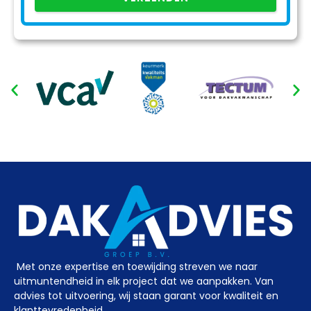
Met onze expertise en toewijding streven we naar
uitmuntendheid in elk project dat we aanpakken. Van
advies tot uitvoering, wij staan garant voor kwaliteit en
klanttevredenheid.