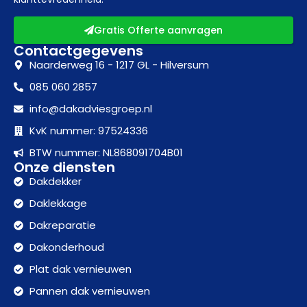
Gratis Offerte aanvragen
Contactgegevens
Naarderweg 16 - 1217 GL - Hilversum
085 060 2857
info@dakadviesgroep.nl
KvK nummer: 97524336
BTW nummer: NL868091704B01
Onze diensten
Dakdekker
Daklekkage
Dakreparatie
Dakonderhoud
Plat dak vernieuwen
Pannen dak vernieuwen