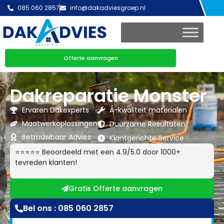
085 060 2857
info@dakadviesgroep.nl
Offerte aanvragen
Dakreparatie Monster
Ervaren Dakexperts
A-kwaliteit materialen
Maatwerkoplossingen
Duurzame Resultaten
Betrouwbaar Advies
Klantgerichte Service
⭐⭐⭐⭐⭐ Beoordeeld met een 4.9/5.0 door 1000+
tevreden klanten!
Gratis Offerte aanvragen
Bel ons : 085 060 2857