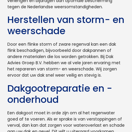
verlengen en bijdragen aan optimale bescherming
tegen de Nederlandse weersomstandigheden.
Herstellen van storm- en
weerschade
Door een flinke storm of zware regenval kan een dak
flink beschadigen, bijvoorbeeld door dakpannen of
andere materialen die los worden getrokken. Bij Dak
Advies Groep B.V. hebben we al vele jaren ervaring met
het repareren van storm- en weerschade. Wij zorgen
ervoor dat uw dak snel weer veilig en stevig is.
Dakgootreparatie en -
onderhoud
Een dakgoot moet in orde zijn om al het regenwater
goed af te voeren. Als er sprake is van verstoppingen of
verval, dan kan dat zorgen voor wateroverlast en schade
aan uw dak en gevel. Dit wilt u uiteraard voorkomen.