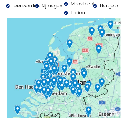
Maastricht
Leeuwarden
Nijmegen
Hengelo
Leiden