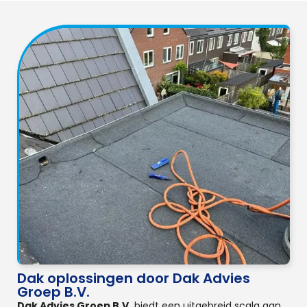
Dak oplossingen door Dak Advies
Groep B.V.
Dak Advies Groep B.V.
biedt een uitgebreid scala aan