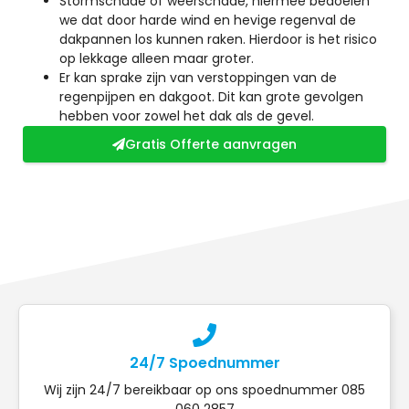
Stormschade of weerschade, hiermee bedoelen
we dat door harde wind en hevige regenval de
dakpannen los kunnen raken. Hierdoor is het risico
op lekkage alleen maar groter.
Er kan sprake zijn van verstoppingen van de
regenpijpen en dakgoot. Dit kan grote gevolgen
hebben voor zowel het dak als de gevel.
Gratis Offerte aanvragen
24/7 Spoednummer
Wij zijn 24/7 bereikbaar op ons spoednummer 085
060 2857