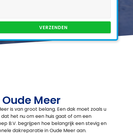
VERZENDEN
n Oude Meer
eer is van groot belang. Een dak moet zoals u
dat het nu om een huis gaat of om een
ep B.V. begrijpen hoe belangrijk een stevig en
sionele dakreparatie in Oude Meer aan.