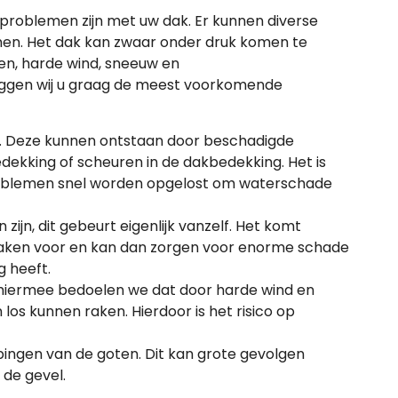
problemen zijn met uw dak. Er kunnen diverse
en. Het dak kan zwaar onder druk komen te
en, harde wind, sneeuw en
eggen wij u graag de meest voorkomende
. Deze kunnen ontstaan door beschadigde
ekking of scheuren in de dakbedekking. Het is
roblemen snel worden opgelost om waterschade
ijn, dit gebeurt eigenlijk vanzelf. Het komt
 daken voor en kan dan zorgen voor enorme schade
g heeft.
hiermee bedoelen we dat door harde wind en
os kunnen raken. Hierdoor is het risico op
pingen van de goten. Dit kan grote gevolgen
 de gevel.