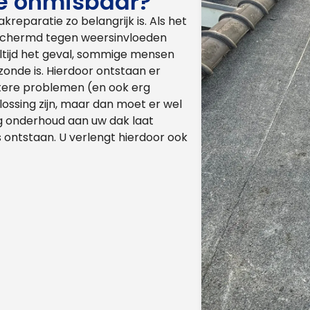
e onmisbaar?
eparatie zo belangrijk is. Als het
 beschermd tegen weersinvloeden
 altijd het geval, sommige mensen
 zonde is. Hierdoor ontstaan er
tere problemen (en ook erg
ossing zijn, maar dan moet er wel
ig onderhoud aan uw dak laat
 ontstaan. U verlengt hierdoor ook