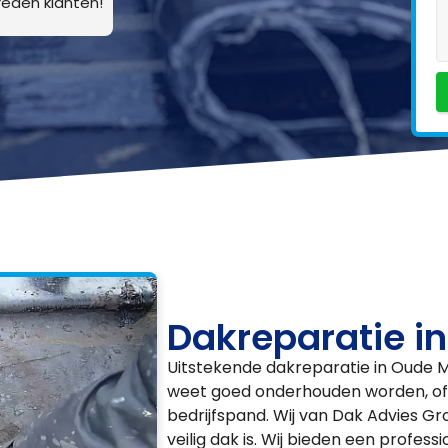
eden klanten!
Dakreparatie i
Uitstekende dakreparatie in Oude M
weet goed onderhouden worden, of 
bedrijfspand. Wij van Dak Advies Gro
veilig dak is. Wij bieden een profes