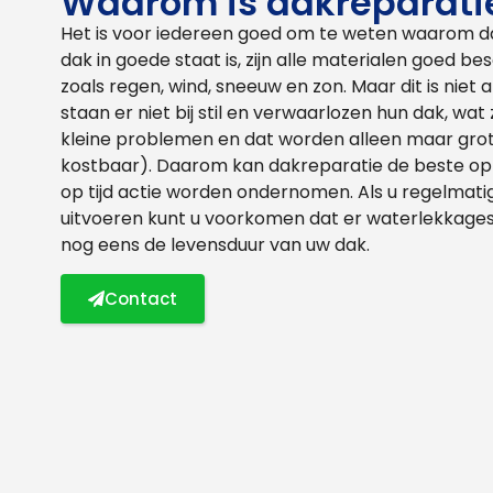
Waarom is dakreparati
Het is voor iedereen goed om te weten waarom dakr
dak in goede staat is, zijn alle materialen goed
zoals regen, wind, sneeuw en zon. Maar dit is niet
staan er niet bij stil en verwaarlozen hun dak, wat
kleine problemen en dat worden alleen maar gro
kostbaar). Daarom kan dakreparatie de beste opl
op tijd actie worden ondernomen. Als u regelmat
uitvoeren kunt u voorkomen dat er waterlekkages
nog eens de levensduur van uw dak.
Contact