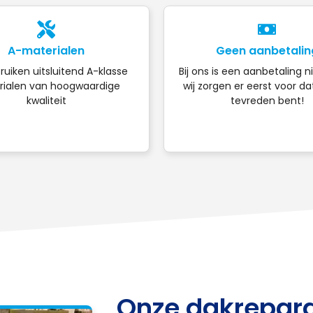
A-materialen
Geen aanbetalin
ruiken uitsluitend A-klasse
Bij ons is een aanbetaling n
ialen van hoogwaardige
wij zorgen er eerst voor da
kwaliteit
tevreden bent!
Onze dakrepara