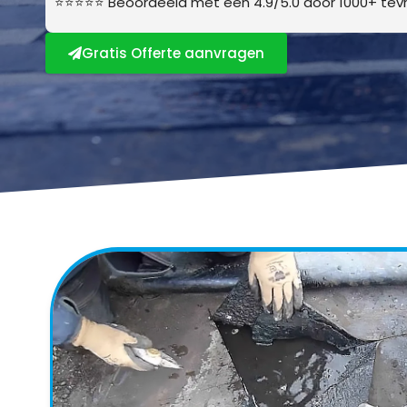
⭐⭐⭐⭐⭐ Beoordeeld met een 4.9/5.0 door 1000+ tevr
Gratis Offerte aanvragen