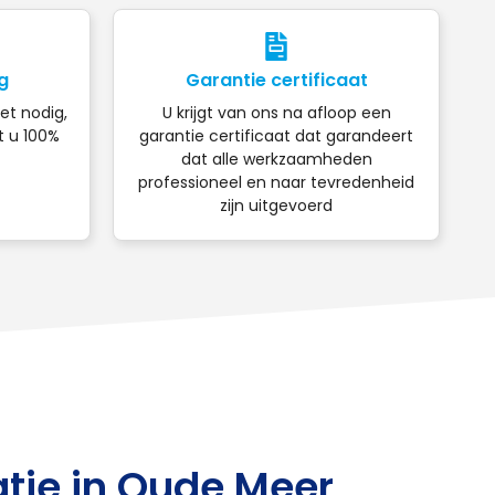
g
Garantie certificaat
iet nodig,
U krijgt van ons na afloop een
t u 100%
garantie certificaat dat garandeert
dat alle werkzaamheden
professioneel en naar tevredenheid
zijn uitgevoerd
tie in Oude Meer