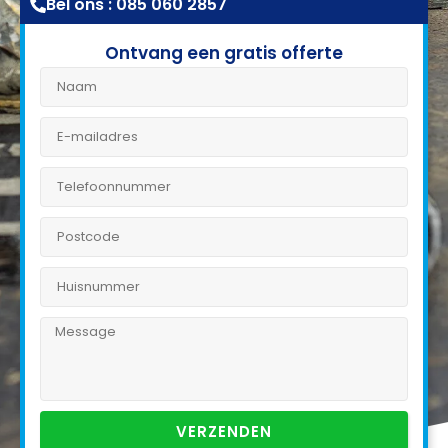
Bel ons : 085 060 2857
Ontvang een gratis offerte
VERZENDEN