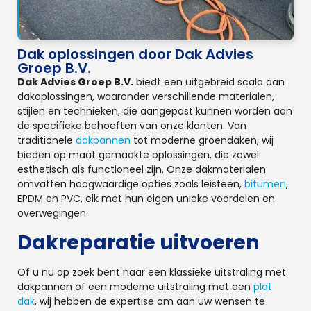
Dak oplossingen door Dak Advies
Groep B.V.
Dak Advies Groep B.V.
biedt een uitgebreid scala aan
dakoplossingen, waaronder verschillende materialen,
stijlen en technieken, die aangepast kunnen worden aan
de specifieke behoeften van onze klanten. Van
traditionele
dakpannen
tot moderne groendaken, wij
bieden op maat gemaakte oplossingen, die zowel
esthetisch als functioneel zijn. Onze dakmaterialen
omvatten hoogwaardige opties zoals leisteen,
bitumen
,
EPDM en PVC, elk met hun eigen unieke voordelen en
overwegingen.
Dakreparatie uitvoeren
Of u nu op zoek bent naar een klassieke uitstraling met
dakpannen of een moderne uitstraling met een
plat
dak
, wij hebben de expertise om aan uw wensen te