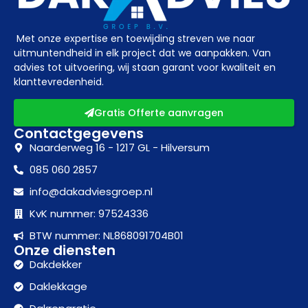
Met onze expertise en toewijding streven we naar
uitmuntendheid in elk project dat we aanpakken. Van
advies tot uitvoering, wij staan garant voor kwaliteit en
klanttevredenheid.
Gratis Offerte aanvragen
Contactgegevens
Naarderweg 16 - 1217 GL - Hilversum
085 060 2857
info@dakadviesgroep.nl
KvK nummer: 97524336
BTW nummer: NL868091704B01
Onze diensten
Dakdekker
Daklekkage