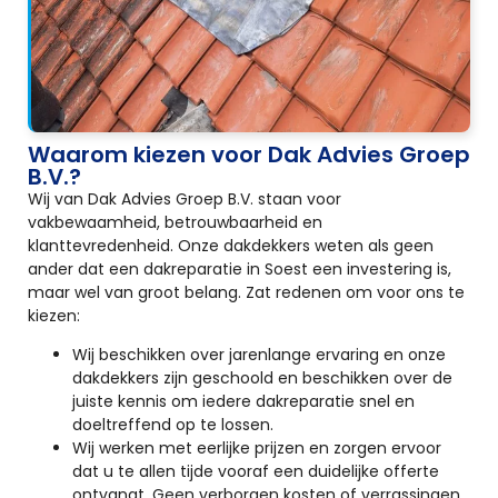
Waarom kiezen voor Dak Advies Groep
B.V.?
Wij van Dak Advies Groep B.V. staan voor
vakbewaamheid, betrouwbaarheid en
klanttevredenheid. Onze dakdekkers weten als geen
ander dat een dakreparatie in Soest een investering is,
maar wel van groot belang. Zat redenen om voor ons te
kiezen:
Wij beschikken over jarenlange ervaring en onze
dakdekkers zijn geschoold en beschikken over de
juiste kennis om iedere dakreparatie snel en
doeltreffend op te lossen.
Wij werken met eerlijke prijzen en zorgen ervoor
dat u te allen tijde vooraf een duidelijke offerte
ontvangt. Geen verborgen kosten of verrassingen.