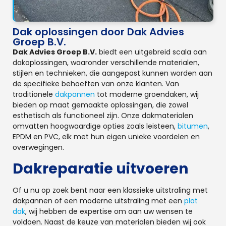
Dak oplossingen door Dak Advies
Groep B.V.
Dak Advies Groep B.V.
biedt een uitgebreid scala aan
dakoplossingen, waaronder verschillende materialen,
stijlen en technieken, die aangepast kunnen worden aan
de specifieke behoeften van onze klanten. Van
traditionele
dakpannen
tot moderne groendaken, wij
bieden op maat gemaakte oplossingen, die zowel
esthetisch als functioneel zijn. Onze dakmaterialen
omvatten hoogwaardige opties zoals leisteen,
bitumen
,
EPDM en PVC, elk met hun eigen unieke voordelen en
overwegingen.
Dakreparatie uitvoeren
Of u nu op zoek bent naar een klassieke uitstraling met
dakpannen of een moderne uitstraling met een
plat
dak
, wij hebben de expertise om aan uw wensen te
voldoen. Naast de keuze van materialen bieden wij ook