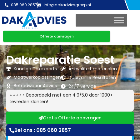
085 060 2857
info@dakadviesgroep.nl
Offerte aanvragen
Dakreparatie Soest
Kundige Dakexperts
A-kwaliteit materialen
Maatwerkoplossingen
Duurzame Resultaten
Betrouwbaar Advies
24/7 Service
⭐⭐⭐⭐⭐ Beoordeeld met een 4.9/5.0 door 1000+
tevreden klanten!
Gratis Offerte aanvragen
Bel ons : 085 060 2857