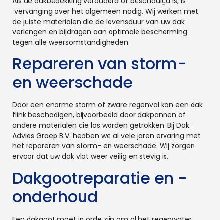
Als de dakbedekking verouderd of beschadigd is, is
vervanging over het algemeen nodig. Wij werken met
de juiste materialen die de levensduur van uw dak
verlengen en bijdragen aan optimale bescherming
tegen alle weersomstandigheden.
Repareren van storm-
en weerschade
Door een enorme storm of zware regenval kan een dak
flink beschadigen, bijvoorbeeld door dakpannen of
andere materialen die los worden getrokken. Bij Dak
Advies Groep B.V. hebben we al vele jaren ervaring met
het repareren van storm- en weerschade. Wij zorgen
ervoor dat uw dak vlot weer veilig en stevig is.
Dakgootreparatie en -
onderhoud
Een dakgoot moet in orde zijn om al het regenwater