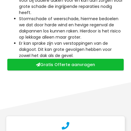
voor bij oudere daken voor en kan dan zorgen voor
grote schade die ingrijpende reparaties nodig
heeft.
Stormschade of weerschade, hiermee bedoelen
we dat door harde wind en hevige regenval de
dakpannen los kunnen raken. Hierdoor is het risico
op lekkage alleen maar groter.
Er kan sprake zijn van verstoppingen van de
dakgoot. Dit kan grote gevolgen hebben voor
zowel het dak als de gevel.
Gratis Offerte aanvragen