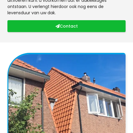
uitvoeren kunt u voorkomen dat er daklekkages
ontstaan. U verlengt hierdoor ook nog eens de
levensduur van uw dak.
Contact