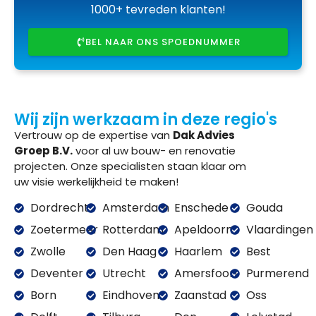
1000+ tevreden klanten!
BEL NAAR ONS SPOEDNUMMER
Wij zijn werkzaam in deze regio's
Vertrouw op de expertise van
Dak Advies
Groep B.V.
voor al uw bouw- en renovatie
projecten. Onze specialisten staan klaar om
uw visie werkelijkheid te maken!
Dordrecht
Amsterdam
Enschede
Gouda
Zoetermeer
Rotterdam
Apeldoorn
Vlaardingen
Zwolle
Den Haag
Haarlem
Best
Deventer
Utrecht
Amersfoort
Purmerend
Born
Eindhoven
Zaanstad
Oss