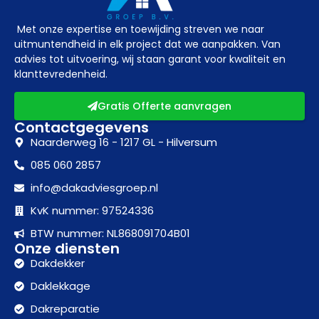
Met onze expertise en toewijding streven we naar
uitmuntendheid in elk project dat we aanpakken. Van
advies tot uitvoering, wij staan garant voor kwaliteit en
klanttevredenheid.
Gratis Offerte aanvragen
Contactgegevens
Naarderweg 16 - 1217 GL - Hilversum
085 060 2857
info@dakadviesgroep.nl
KvK nummer: 97524336
BTW nummer: NL868091704B01
Onze diensten
Dakdekker
Daklekkage
Dakreparatie