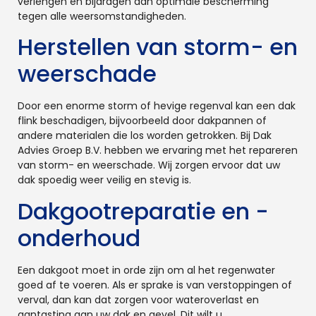
verlengen en bijdragen aan optimale bescherming
tegen alle weersomstandigheden.
Herstellen van storm- en
weerschade
Door een enorme storm of hevige regenval kan een dak
flink beschadigen, bijvoorbeeld door dakpannen of
andere materialen die los worden getrokken. Bij Dak
Advies Groep B.V. hebben we ervaring met het repareren
van storm- en weerschade. Wij zorgen ervoor dat uw
dak spoedig weer veilig en stevig is.
Dakgootreparatie en -
onderhoud
Een dakgoot moet in orde zijn om al het regenwater
goed af te voeren. Als er sprake is van verstoppingen of
verval, dan kan dat zorgen voor wateroverlast en
aantasting aan uw dak en gevel. Dit wilt u