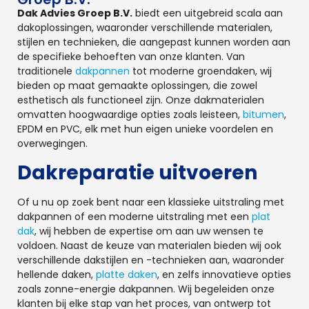
Dak Advies Groep B.V.
biedt een uitgebreid scala aan
dakoplossingen, waaronder verschillende materialen,
stijlen en technieken, die aangepast kunnen worden aan
de specifieke behoeften van onze klanten. Van
traditionele
dakpannen
tot moderne groendaken, wij
bieden op maat gemaakte oplossingen, die zowel
esthetisch als functioneel zijn. Onze dakmaterialen
omvatten hoogwaardige opties zoals leisteen,
bitumen
,
EPDM en PVC, elk met hun eigen unieke voordelen en
overwegingen.
Dakreparatie uitvoeren
Of u nu op zoek bent naar een klassieke uitstraling met
dakpannen of een moderne uitstraling met een
plat
dak
, wij hebben de expertise om aan uw wensen te
voldoen. Naast de keuze van materialen bieden wij ook
verschillende dakstijlen en -technieken aan, waaronder
hellende daken,
platte daken
, en zelfs innovatieve opties
zoals zonne-energie dakpannen. Wij begeleiden onze
klanten bij elke stap van het proces, van ontwerp tot