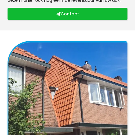
deze manier ook nog eens de levensduur van uw dak.
Contact