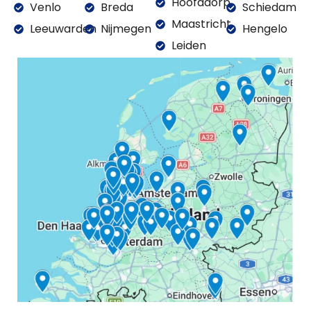
Hoofddorp
Venlo
Breda
Schiedam
Maastricht
Leeuwarden
Nijmegen
Hengelo
Leiden