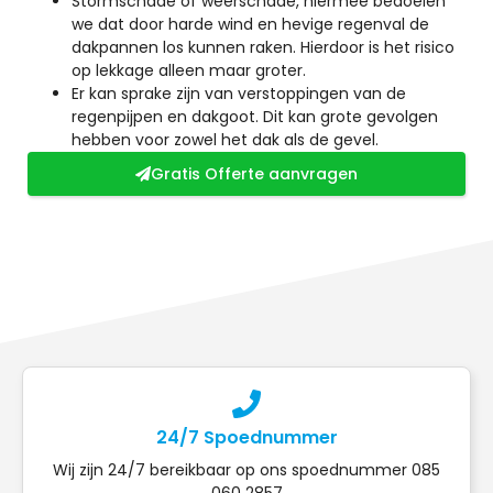
Stormschade of weerschade, hiermee bedoelen
we dat door harde wind en hevige regenval de
dakpannen los kunnen raken. Hierdoor is het risico
op lekkage alleen maar groter.
Er kan sprake zijn van verstoppingen van de
regenpijpen en dakgoot. Dit kan grote gevolgen
hebben voor zowel het dak als de gevel.
Gratis Offerte aanvragen
24/7 Spoednummer
Wij zijn 24/7 bereikbaar op ons spoednummer 085
060 2857