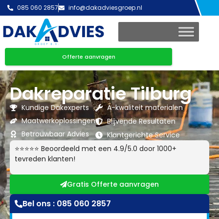
085 060 2857
info@dakadviesgroep.nl
Offerte aanvragen
Dakreparatie Tilburg
Kundige Dakexperts
A-kwaliteit materialen
Maatwerkoplossingen
Blijvende Resultaten
Betrouwbaar Advies
Klantgerichte Service
⭐⭐⭐⭐⭐ Beoordeeld met een 4.9/5.0 door 1000+
tevreden klanten!
Gratis Offerte aanvragen
Bel ons : 085 060 2857