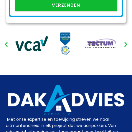
VERZENDEN
Met onze expertise en toewijding streven we naar
uitmuntendheid in elk project dat we aanpakken. Van
advies tot uitvoering, wij staan garant voor kwaliteit en