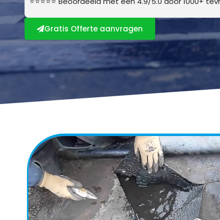
⭐⭐⭐⭐⭐ Beoordeeld met een 4.9/5.0 door 1000+ tevr
Gratis Offerte aanvragen