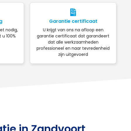
g
Garantie certificaat
iet nodig,
U krijgt van ons na afloop een
t u 100%
garantie certificaat dat garandeert
dat alle werkzaamheden
professioneel en naar tevredenheid
zijn uitgevoerd
tie in Zandvoort