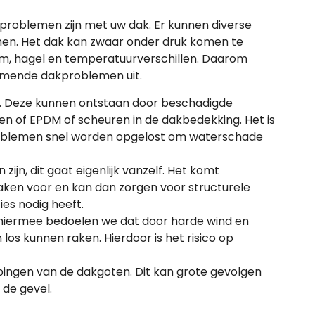
problemen zijn met uw dak. Er kunnen diverse
en. Het dak kan zwaar onder druk komen te
rm, hagel en temperatuurverschillen. Daarom
omende dakproblemen uit.
. Deze kunnen ontstaan door beschadigde
 of EPDM of scheuren in de dakbedekking. Het is
roblemen snel worden opgelost om waterschade
ijn, dit gaat eigenlijk vanzelf. Het komt
daken voor en kan dan zorgen voor structurele
ies nodig heeft.
hiermee bedoelen we dat door harde wind en
os kunnen raken. Hierdoor is het risico op
ppingen van de dakgoten. Dit kan grote gevolgen
 de gevel.