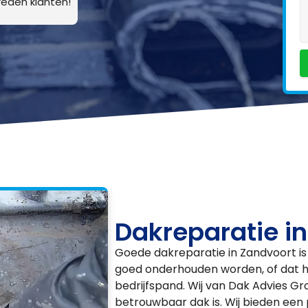
eden klanten!
Dakreparatie i
Goede dakreparatie in Zandvoort is 
goed onderhouden worden, of dat 
bedrijfspand. Wij van Dak Advies Gro
betrouwbaar dak is. Wij bieden een 