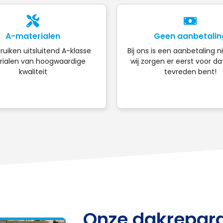
A-materialen
Geen aanbetalin
ruiken uitsluitend A-klasse
Bij ons is een aanbetaling n
ialen van hoogwaardige
wij zorgen er eerst voor da
kwaliteit
tevreden bent!
Onze dakrepara