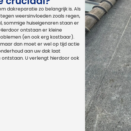
 cruciaal?
m dakreparatie zo belangrijk is. Als
d tegen weersinvloeden zoals regen,
eval, sommige huiseigenaren staan er
. Hierdoor ontstaan er kleine
oblemen (en ook erg kostbaar).
maar dan moet er wel op tijd actie
onderhoud aan uw dak laat
 ontstaan. U verlengt hierdoor ook