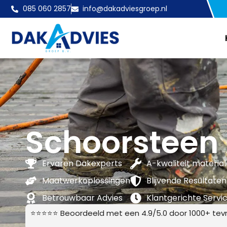
085 060 2857
info@dakadviesgroep.nl
Schoorsteen
Ervaren Dakexperts
A-kwaliteit materia
Maatwerkoplossingen
Blijvende Resultaten
Betrouwbaar Advies
Klantgerichte Servi
⭐⭐⭐⭐⭐ Beoordeeld met een 4.9/5.0 door 1000+ tevr