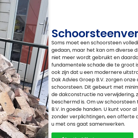
Schoorsteenver
Soms moet een schoorsteen volledi
gedaan, maar het kan om diverse dri
niet meer wordt gebruikt en daardoo
fundamentele schade die te groot i
ook zijn dat u een modernere uitstra
Dak Advies Groep B.V. zorgen onze 
schoorsteen. Dit gebeurt met minim
de dakconstructie na verwijdering, 
beschermd is. Om uw schoorsteen te
B.V. in goede handen. U kunt voor al
zonder verplichtingen, een offerte 
u met ons gaat samenwerken.