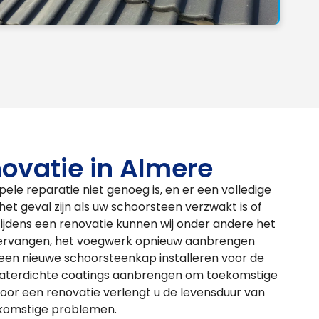
ovatie in Almere
le reparatie niet genoeg is, en er een volledige
n het geval zijn als uw schoorsteen verzwakt is of
 Tijdens een renovatie kunnen wij onder andere het
 vervangen, het voegwerk opnieuw aanbrengen
, een nieuwe schoorsteenkap installeren voor de
waterdichte coatings aanbrengen om toekomstige
 voor een renovatie verlengt u de levensduur van
komstige problemen.