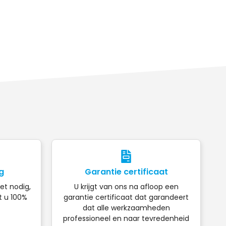
g
Garantie certificaat
iet nodig,
U krijgt van ons na afloop een
t u 100%
garantie certificaat dat garandeert
dat alle werkzaamheden
professioneel en naar tevredenheid