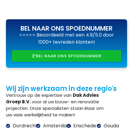
BEL NAAR ONS SPOEDNUMMER
⭐⭐⭐⭐⭐ Beoordeeld met een 4.9/5.0 door
1000+ tevreden klanten!
BEL NAAR ONS SPOEDNUMMER
Wij zijn werkzaam in deze regio's
Vertrouw op de expertise van
Dak Advies
Groep B.V.
voor al uw bouw- en renovatie
projecten. Onze specialisten staan klaar om
uw visie werkelijkheid te maken!
Dordrecht
Amsterdam
Enschede
Gouda