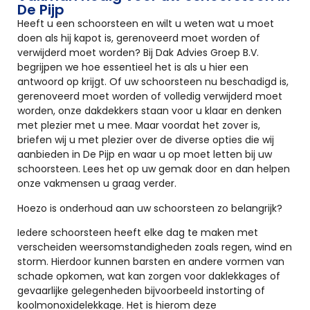
De Pijp
Heeft u een schoorsteen en wilt u weten wat u moet
doen als hij kapot is, gerenoveerd moet worden of
verwijderd moet worden? Bij Dak Advies Groep B.V.
begrijpen we hoe essentieel het is als u hier een
antwoord op krijgt. Of uw schoorsteen nu beschadigd is,
gerenoveerd moet worden of volledig verwijderd moet
worden, onze dakdekkers staan voor u klaar en denken
met plezier met u mee. Maar voordat het zover is,
briefen wij u met plezier over de diverse opties die wij
aanbieden in De Pijp en waar u op moet letten bij uw
schoorsteen. Lees het op uw gemak door en dan helpen
onze vakmensen u graag verder.
Hoezo is onderhoud aan uw schoorsteen zo belangrijk?
Iedere schoorsteen heeft elke dag te maken met
verscheiden weersomstandigheden zoals regen, wind en
storm. Hierdoor kunnen barsten en andere vormen van
schade opkomen, wat kan zorgen voor daklekkages of
gevaarlijke gelegenheden bijvoorbeeld instorting of
koolmonoxidelekkage. Het is hierom deze