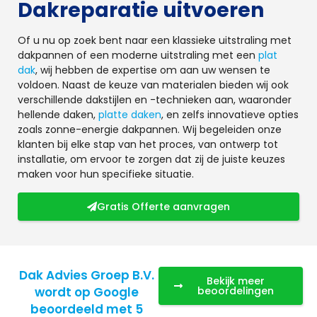
Dakreparatie uitvoeren
Of u nu op zoek bent naar een klassieke uitstraling met
dakpannen of een moderne uitstraling met een
plat
dak
, wij hebben de expertise om aan uw wensen te
voldoen. Naast de keuze van materialen bieden wij ook
verschillende dakstijlen en -technieken aan, waaronder
hellende daken,
platte daken
, en zelfs innovatieve opties
zoals zonne-energie dakpannen. Wij begeleiden onze
klanten bij elke stap van het proces, van ontwerp tot
installatie, om ervoor te zorgen dat zij de juiste keuzes
maken voor hun specifieke situatie.
Gratis Offerte aanvragen
Dak Advies Groep B.V.
Bekijk meer
wordt op Google
beoordelingen
beoordeeld met 5