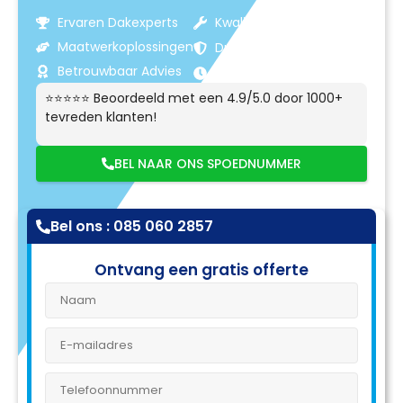
Ervaren Dakexperts
Kwaliteitsmaterialen
Maatwerkoplossingen
Duurzame Resultaten
Betrouwbaar Advies
Klantgerichte Service
⭐⭐⭐⭐⭐ Beoordeeld met een 4.9/5.0 door 1000+
tevreden klanten!
BEL NAAR ONS SPOEDNUMMER
Bel ons : 085 060 2857
Ontvang een gratis offerte