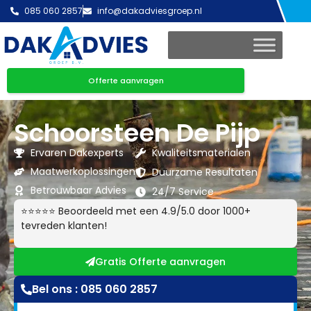
085 060 2857
info@dakadviesgroep.nl
Offerte aanvragen
Schoorsteen De Pijp
Ervaren Dakexperts
Kwaliteitsmaterialen
Maatwerkoplossingen
Duurzame Resultaten
Betrouwbaar Advies
24/7 Service
⭐⭐⭐⭐⭐ Beoordeeld met een 4.9/5.0 door 1000+
tevreden klanten!
Gratis Offerte aanvragen
Bel ons : 085 060 2857