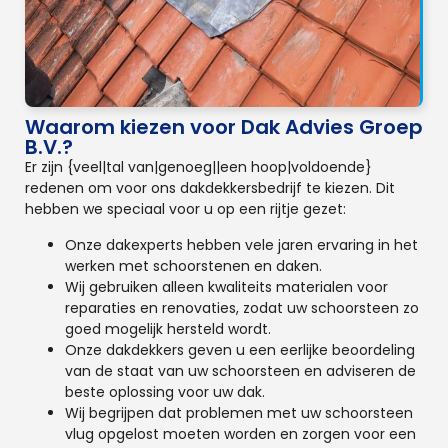
Waarom kiezen voor Dak Advies Groep
B.V.?
Er zijn {veel|tal van|genoeg||een hoop|voldoende}
redenen om voor ons dakdekkersbedrijf te kiezen. Dit
hebben we speciaal voor u op een rijtje gezet:
Onze dakexperts hebben vele jaren ervaring in het
werken met schoorstenen en daken.
Wij gebruiken alleen kwaliteits materialen voor
reparaties en renovaties, zodat uw schoorsteen zo
goed mogelijk hersteld wordt.
Onze dakdekkers geven u een eerlijke beoordeling
van de staat van uw schoorsteen en adviseren de
beste oplossing voor uw dak.
Wij begrijpen dat problemen met uw schoorsteen
vlug opgelost moeten worden en zorgen voor een