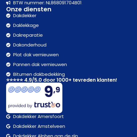
BTW nummer: NL868091704B01
Onze diensten
Dakdekker
Daklekkage
Dakreparatie
Dakonderhoud
Plat dak vernieuwen
Pannen dak vernieuwen
Bitumen dakbedekking
⭐⭐⭐⭐⭐ 4.9/5.0 door 1000+ tevreden klanten!
Dakdekker Amersfoort
Dakdekker Amstelveen
Dakdekker Alphen aan de rijn