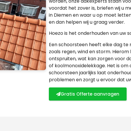
worden, onze dakexperts staan voo
voordat het zover is, briefen wij u 
in Diemen en waar u op moet letten
en dan helpen wij u graag verder.
Hoezo is het onderhouden van uw s
Een schoorsteen heeft elke dag t
zoals regen, wind en storm. Hiero
ontspruiten, wat kan zorgen voor dak
of koolmonoxidelekkage. Het is om 
schoorsteen jaarlijks laat onderho
problemen en zorgt u ervoor dat uw s
Gratis Offerte aanvragen