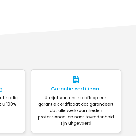
g
Garantie certificaat
iet nodig,
U krijgt van ons na afloop een
t u 100%
garantie certificaat dat garandeert
dat alle werkzaamheden
professioneel en naar tevredenheid
zijn uitgevoerd