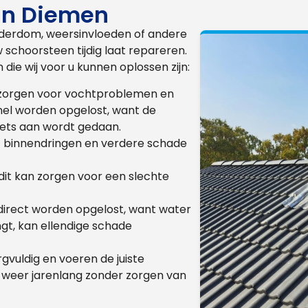
in Diemen
derdom, weersinvloeden of andere
 schoorsteen tijdig laat repareren.
e wij voor u kunnen oplossen zijn:
n zorgen voor vochtproblemen en
nel worden opgelost, want de
iets aan wordt gedaan.
ht binnendringen en verdere schade
it kan zorgen voor een slechte
direct worden opgelost, want water
gt, kan ellendige schade
vuldig en voeren de juiste
u weer jarenlang zonder zorgen van