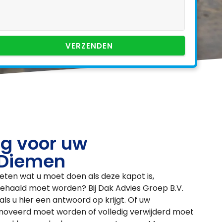
VERZENDEN
g voor uw
 Diemen
eten wat u moet doen als deze kapot is,
haald moet worden? Bij Dak Advies Groep B.V.
ls u hier een antwoord op krijgt. Of uw
enoveerd moet worden of volledig verwijderd moet