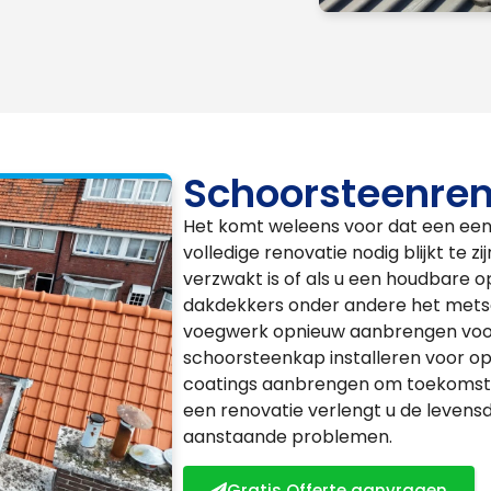
Schoorsteenren
Het komt weleens voor dat een eenv
volledige renovatie nodig blijkt te zi
verzwakt is of als u een houdbare o
dakdekkers onder andere het metsel
voegwerk opnieuw aanbrengen voor 
schoorsteenkap installeren voor op
coatings aanbrengen om toekomsti
een renovatie verlengt u de leven
aanstaande problemen.
Gratis Offerte aanvragen