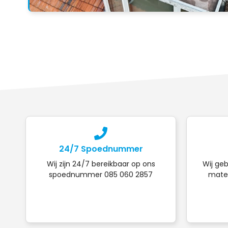
24/7 Spoednummer
Wij zijn 24/7 bereikbaar op ons
Wij geb
spoednummer 085 060 2857
mater