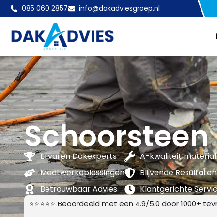
085 060 2857
info@dakadviesgroep.nl
Schoorsteen
Ervaren Dakexperts
A-kwaliteit materia
Maatwerkoplossingen
Blijvende Resultaten
Betrouwbaar Advies
Klantgerichte Servi
⭐⭐⭐⭐⭐ Beoordeeld met een 4.9/5.0 door 1000+ tevr