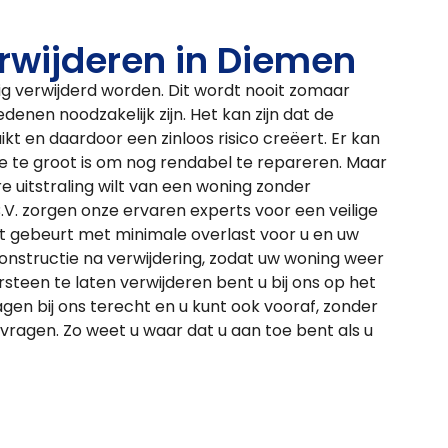
rwijderen in Diemen
g verwijderd worden. Dit wordt nooit zomaar
enen noodzakelijk zijn. Het kan zijn dat de
t en daardoor een zinloos risico creëert. Er kan
ie te groot is om nog rendabel te repareren. Maar
e uitstraling wilt van een woning zonder
.V. zorgen onze ervaren experts voor een veilige
it gebeurt met minimale overlast voor u en uw
nstructie na verwijdering, zodat uw woning weer
teen te laten verwijderen bent u bij ons op het
gen bij ons terecht en u kunt ook vooraf, zonder
vragen. Zo weet u waar dat u aan toe bent als u