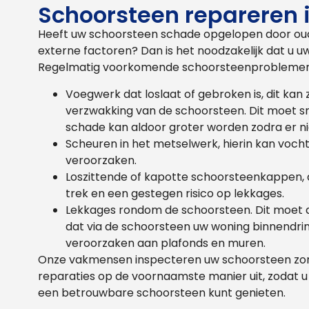
Schoorsteen repareren 
Heeft uw schoorsteen schade opgelopen door ou
externe factoren? Dan is het noodzakelijk dat u uw
Regelmatig voorkomende schoorsteenproblemen di
Voegwerk dat loslaat of gebroken is, dit ka
verzwakking van de schoorsteen. Dit moet s
schade kan aldoor groter worden zodra er n
Scheuren in het metselwerk, hierin kan voc
veroorzaken.
Loszittende of kapotte schoorsteenkappen, d
trek en een gestegen risico op lekkages.
Lekkages rondom de schoorsteen. Dit moet 
dat via de schoorsteen uw woning binnendrin
veroorzaken aan plafonds en muren.
Onze vakmensen inspecteren uw schoorsteen zorg
reparaties op de voornaamste manier uit, zodat 
een betrouwbare schoorsteen kunt genieten.