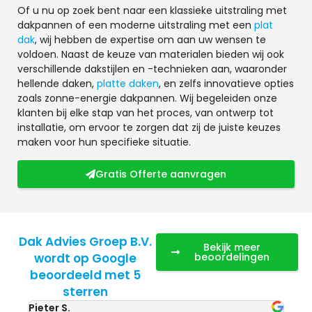
Of u nu op zoek bent naar een klassieke uitstraling met
dakpannen of een moderne uitstraling met een
plat
dak
, wij hebben de expertise om aan uw wensen te
voldoen. Naast de keuze van materialen bieden wij ook
verschillende dakstijlen en -technieken aan, waaronder
hellende daken,
platte daken
, en zelfs innovatieve opties
zoals zonne-energie dakpannen. Wij begeleiden onze
klanten bij elke stap van het proces, van ontwerp tot
installatie, om ervoor te zorgen dat zij de juiste keuzes
maken voor hun specifieke situatie.
Gratis Offerte aanvragen
Dak Advies Groep B.V.
Bekijk meer
wordt op Google
beoordelingen
beoordeeld met 5
sterren
Pieter S.
Anja 