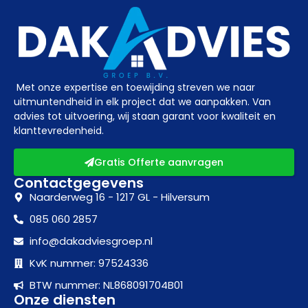
Met onze expertise en toewijding streven we naar
uitmuntendheid in elk project dat we aanpakken. Van
advies tot uitvoering, wij staan garant voor kwaliteit en
klanttevredenheid.
Gratis Offerte aanvragen
Contactgegevens
Naarderweg 16 - 1217 GL - Hilversum
085 060 2857
info@dakadviesgroep.nl
KvK nummer: 97524336
BTW nummer: NL868091704B01
Onze diensten