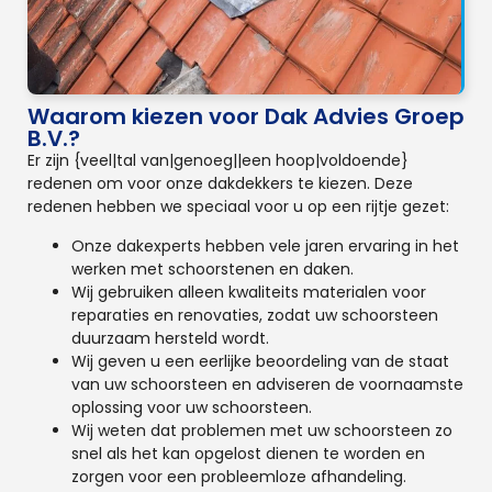
Waarom kiezen voor Dak Advies Groep
B.V.?
Er zijn {veel|tal van|genoeg||een hoop|voldoende}
redenen om voor onze dakdekkers te kiezen. Deze
redenen hebben we speciaal voor u op een rijtje gezet:
Onze dakexperts hebben vele jaren ervaring in het
werken met schoorstenen en daken.
Wij gebruiken alleen kwaliteits materialen voor
reparaties en renovaties, zodat uw schoorsteen
duurzaam hersteld wordt.
Wij geven u een eerlijke beoordeling van de staat
van uw schoorsteen en adviseren de voornaamste
oplossing voor uw schoorsteen.
Wij weten dat problemen met uw schoorsteen zo
snel als het kan opgelost dienen te worden en
zorgen voor een probleemloze afhandeling.