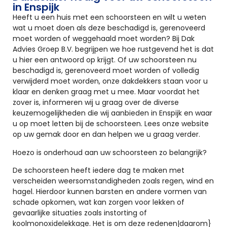
in Enspijk
Heeft u een huis met een schoorsteen en wilt u weten
wat u moet doen als deze beschadigd is, gerenoveerd
moet worden of weggehaald moet worden? Bij Dak
Advies Groep B.V. begrijpen we hoe rustgevend het is dat
u hier een antwoord op krijgt. Of uw schoorsteen nu
beschadigd is, gerenoveerd moet worden of volledig
verwijderd moet worden, onze dakdekkers staan voor u
klaar en denken graag met u mee. Maar voordat het
zover is, informeren wij u graag over de diverse
keuzemogelijkheden die wij aanbieden in Enspijk en waar
u op moet letten bij de schoorsteen. Lees onze website
op uw gemak door en dan helpen we u graag verder.
Hoezo is onderhoud aan uw schoorsteen zo belangrijk?
De schoorsteen heeft iedere dag te maken met
verscheiden weersomstandigheden zoals regen, wind en
hagel. Hierdoor kunnen barsten en andere vormen van
schade opkomen, wat kan zorgen voor lekken of
gevaarlijke situaties zoals instorting of
koolmonoxidelekkage. Het is om deze redenen|daarom}