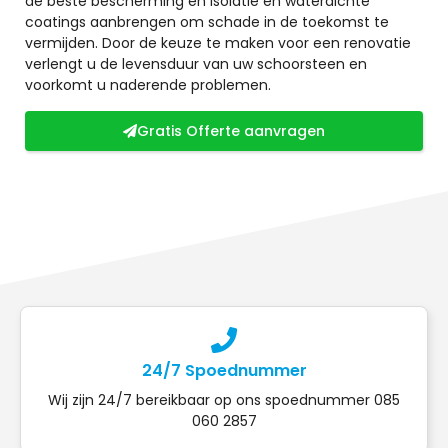
de beste bescherming en isolatie en waterdichte
coatings aanbrengen om schade in de toekomst te
vermijden. Door de keuze te maken voor een renovatie
verlengt u de levensduur van uw schoorsteen en
voorkomt u naderende problemen.
Gratis Offerte aanvragen
24/7 Spoednummer
Wij zijn 24/7 bereikbaar op ons spoednummer 085
060 2857