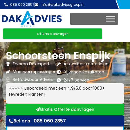
085 060 2857
info@dakadviesgroep.nl
Offerte aanvragen
Schoorsteen Enspijk
Ervaren Dakexperts
A-kwaliteit materialen
Maatwerkoplossingen
Blijvende Resultaten
Betrouwbaar Advies
24/7 Service
⭐⭐⭐⭐⭐ Beoordeeld met een 4.9/5.0 door 1000+
tevreden klanten!
Gratis Offerte aanvragen
Bel ons : 085 060 2857