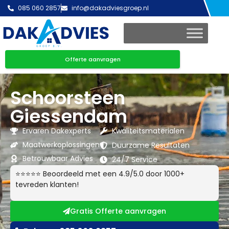
085 060 2857
info@dakadviesgroep.nl
Offerte aanvragen
Schoorsteen
Giessendam
Ervaren Dakexperts
Kwaliteitsmaterialen
Maatwerkoplossingen
Duurzame Resultaten
Betrouwbaar Advies
24/7 Service
⭐⭐⭐⭐⭐ Beoordeeld met een 4.9/5.0 door 1000+
tevreden klanten!
Gratis Offerte aanvragen