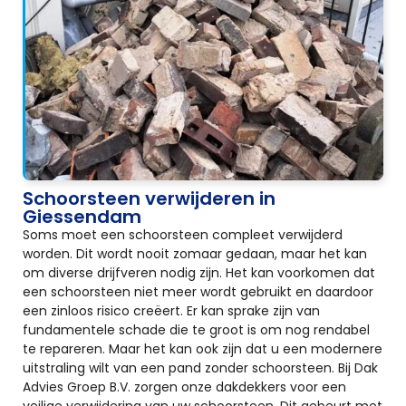
Schoorsteen verwijderen in
Giessendam
Soms moet een schoorsteen compleet verwijderd
worden. Dit wordt nooit zomaar gedaan, maar het kan
om diverse drijfveren nodig zijn. Het kan voorkomen dat
een schoorsteen niet meer wordt gebruikt en daardoor
een zinloos risico creëert. Er kan sprake zijn van
fundamentele schade die te groot is om nog rendabel
te repareren. Maar het kan ook zijn dat u een modernere
uitstraling wilt van een pand zonder schoorsteen. Bij Dak
Advies Groep B.V. zorgen onze dakdekkers voor een
veilige verwijdering van uw schoorsteen. Dit gebeurt met