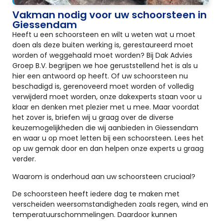
Vakman nodig voor uw schoorsteen in
Giessendam
Heeft u een schoorsteen en wilt u weten wat u moet
doen als deze buiten werking is, gerestaureerd moet
worden of weggehaald moet worden? Bij Dak Advies
Groep B.V. begrijpen we hoe geruststellend het is als u
hier een antwoord op heeft. Of uw schoorsteen nu
beschadigd is, gerenoveerd moet worden of volledig
verwijderd moet worden, onze dakexperts staan voor u
klaar en denken met plezier met u mee. Maar voordat
het zover is, briefen wij u graag over de diverse
keuzemogelijkheden die wij aanbieden in Giessendam
en waar u op moet letten bij een schoorsteen. Lees het
op uw gemak door en dan helpen onze experts u graag
verder.
Waarom is onderhoud aan uw schoorsteen cruciaal?
De schoorsteen heeft iedere dag te maken met
verscheiden weersomstandigheden zoals regen, wind en
temperatuurschommelingen. Daardoor kunnen