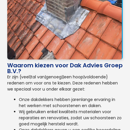
Waarom kiezen voor Dak Advies Groep
B.V.?
Er zijn {veel|tal van|genoeg||een hoop|voldoende}
redenen om voor ons te kiezen. Deze redenen hebben
we speciaal voor u onder elkaar gezet:
Onze dakdekkers hebben jarenlange ervaring in
het werken met schoorstenen en daken.
Wij gebruiken enkel kwaliteits materialen voor
reparaties en renovaties, zodat uw schoorsteen zo
goed mogelijk hersteld wordt.
Onze dakdekkers geven u een eerlijke beoordeling