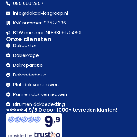
085 060 2857
info@dakadviesgroep.nl
KvK nummer: 97524336
BTW nummer: NL868091704B01
Onze diensten
Dakdekker
Daklekkage
Dakreparatie
Dakonderhoud
Plat dak vernieuwen
Pannen dak vernieuwen
Bitumen dakbedekking
⭐⭐⭐⭐⭐ 4.9/5.0 door 1000+ tevreden klanten!