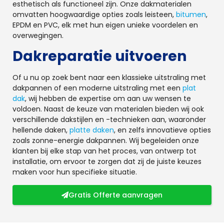
esthetisch als functioneel zijn. Onze dakmaterialen
omvatten hoogwaardige opties zoals leisteen,
bitumen
,
EPDM en PVC, elk met hun eigen unieke voordelen en
overwegingen.
Dakreparatie uitvoeren
Of u nu op zoek bent naar een klassieke uitstraling met
dakpannen of een moderne uitstraling met een
plat
dak
, wij hebben de expertise om aan uw wensen te
voldoen. Naast de keuze van materialen bieden wij ook
verschillende dakstijlen en -technieken aan, waaronder
hellende daken,
platte daken
, en zelfs innovatieve opties
zoals zonne-energie dakpannen. Wij begeleiden onze
klanten bij elke stap van het proces, van ontwerp tot
installatie, om ervoor te zorgen dat zij de juiste keuzes
maken voor hun specifieke situatie.
Gratis Offerte aanvragen