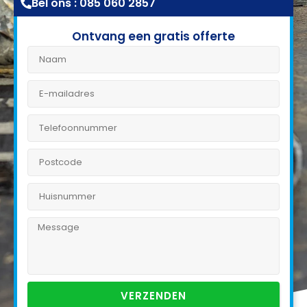
Bel ons : 085 060 2857
Ontvang een gratis offerte
VERZENDEN