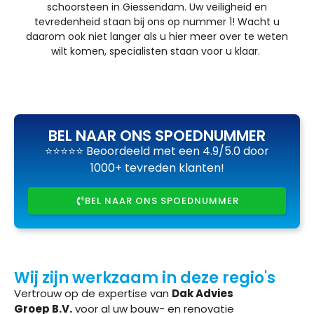
schoorsteen in Giessendam. Uw veiligheid en
tevredenheid staan bij ons op nummer 1! Wacht u
daarom ook niet langer als u hier meer over te weten
wilt komen, specialisten staan voor u klaar.
BEL NAAR ONS SPOEDNUMMER
⭐⭐⭐⭐⭐ Beoordeeld met een 4.9/5.0 door
1000+ tevreden klanten!
BEL NAAR ONS SPOEDNUMMER
Wij zijn werkzaam in deze regio's
Vertrouw op de expertise van
Dak Advies
Groep B.V.
voor al uw bouw- en renovatie