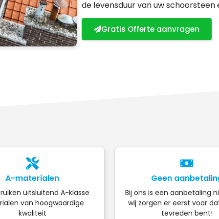
de levensduur van uw schoorsteen
Gratis Offerte aanvragen
A-materialen
Geen aanbetalin
ruiken uitsluitend A-klasse
Bij ons is een aanbetaling n
ialen van hoogwaardige
wij zorgen er eerst voor da
kwaliteit
tevreden bent!