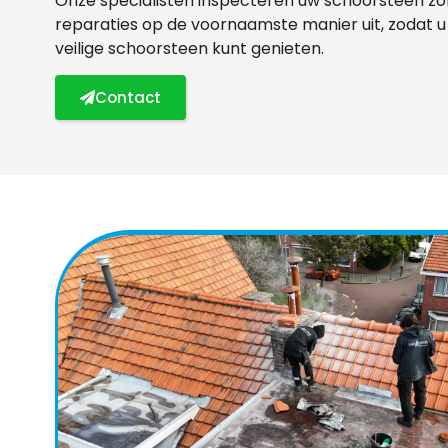
Onze specialisten inspecteren uw schoorsteen zor
reparaties op de voornaamste manier uit, zodat u
veilige schoorsteen kunt genieten.
Contact