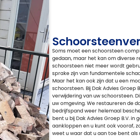
Schoorsteenver
Soms moet een schoorsteen comple
gedaan, maar het kan om diverse red
schoorsteen niet meer wordt gebruik
sprake zijn van fundamentele schade
Maar het kan ook zijn dat u een mod
schoorsteen. Bij Dak Advies Groep B
verwijdering van uw schoorsteen. Di
uw omgeving. We restaureren de dak
bedrijfspand weer helemaal besche
bent u bij Dak Advies Groep B.V. in 
aankloppen en u kunt ook vooraf, z
weet u waar dat u aan toe bent als 