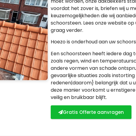
moet worden, onze dakdekkers staa
voordat het zover is, briefen wij u 
keuzemogelijkheden die wij aanbied
schoorsteen. Lees onze website o
graag verder.
Hoezo is onderhoud aan uw schoors
Een schoorsteen heeft iedere dag
zoals regen, wind en temperatuurs
andere vormen van schade ontsprui
gevaarlijke situaties zoals instorti
redenen|daarom} belangrijk dat u 
deze manier voorkomt u ernstigere
veilig en bruikbaar blijft.
Gratis Offerte aanvragen