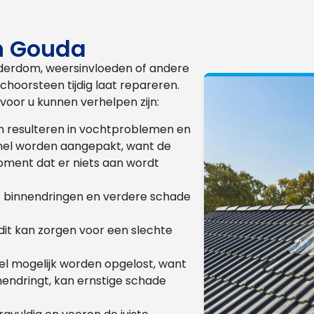
n Gouda
derdom, weersinvloeden of andere
choorsteen tijdig laat repareren.
oor u kunnen verhelpen zijn:
an resulteren in vochtproblemen en
snel worden aangepakt, want de
oment dat er niets aan wordt
ht binnendringen en verdere schade
it kan zorgen voor een slechte
el mogelijk worden opgelost, want
endringt, kan ernstige schade