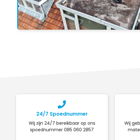
24/7 Spoednummer
Wij zijn 24/7 bereikbaar op ons
Wij geb
spoednummer 085 060 2857
mater