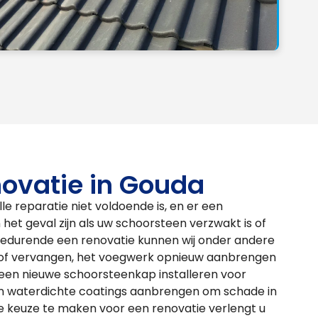
ovatie in Gouda
e reparatie niet voldoende is, en er een
 het geval zijn als uw schoorsteen verzwakt is of
 Gedurende een renovatie kunnen wij onder andere
n of vervangen, het voegwerk opnieuw aanbrengen
, een nieuwe schoorsteenkap installeren voor
en waterdichte coatings aanbrengen om schade in
 keuze te maken voor een renovatie verlengt u