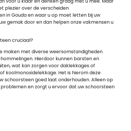
n voor u klaar en denken graag met u mee. Maar
met plezier over de verscheiden
en in Gouda en waar u op moet letten bij uw
p uw gemak door en dan helpen onze vakmensen u
teen cruciaal?
 te maken met diverse weersomstandigheden
chommelingen. Hierdoor kunnen barsten en
ten, wat kan zorgen voor daklekkages of
ng of koolmonoxidelekkage. Het is hierom deze
uw schoorsteen goed laat onderhouden. Alleen op
 problemen en zorgt u ervoor dat uw schoorsteen