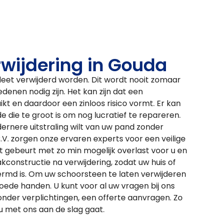
wijdering in Gouda
et verwijderd worden. Dit wordt nooit zomaar
enen nodig zijn. Het kan zijn dat een
t en daardoor een zinloos risico vormt. Er kan
 die te groot is om nog lucratief te repareren.
ernere uitstraling wilt van uw pand zonder
.V. zorgen onze ervaren experts voor een veilige
t gebeurt met zo min mogelijk overlast voor u en
constructie na verwijdering, zodat uw huis of
rmd is. Om uw schoorsteen te laten verwijderen
goede handen. U kunt voor al uw vragen bij ons
onder verplichtingen, een offerte aanvragen. Zo
u met ons aan de slag gaat.