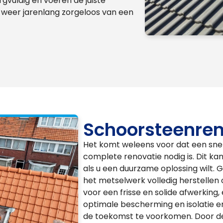
gvuldig en voeren de juiste
 weer jarenlang zorgeloos van een
Schoorsteenren
Het komt weleens voor dat een snell
complete renovatie nodig is. Dit kan
als u een duurzame oplossing wilt.
het metselwerk volledig herstelle
voor een frisse en solide afwerking
optimale bescherming en isolatie 
de toekomst te voorkomen. Door de