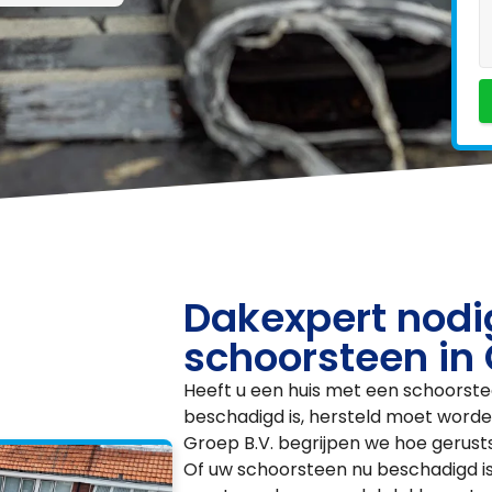
Dakexpert nodi
schoorsteen in
Heeft u een huis met een schoorstee
beschadigd is, hersteld moet worde
Groep B.V. begrijpen we hoe gerusts
Of uw schoorsteen nu beschadigd is