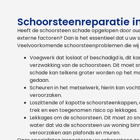
Schoorsteenreparatie i
Heeft de schoorsteen schade opgelopen door ou
externe factoren? Dan is het essentieel dat u uw s
Veelvoorkomende schoorsteenproblemen die wij v
Voegwerk dat loslaat of beschadigd is, dit k
verzwakking van de schoorsteen. Dit moet 
schade kan telkens groter worden op het m
gedaan.
Scheuren in het metselwerk, hierin kan voc
veroorzaken.
Loszittende of kapotte schoorsteenkappen, d
trek en een toegenomen risico op lekkages.
Lekkages om de schoorsteen. Dit moet zo sn
water dat via de schoorsteen uw woning binn
veroorzaken aan plafonds en muren.