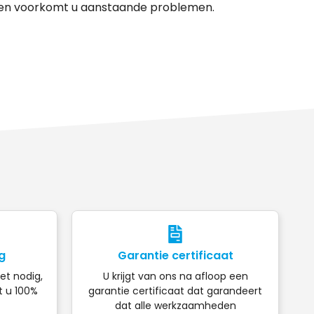
 en voorkomt u aanstaande problemen.
g
Garantie certificaat
iet nodig,
U krijgt van ons na afloop een
t u 100%
garantie certificaat dat garandeert
dat alle werkzaamheden