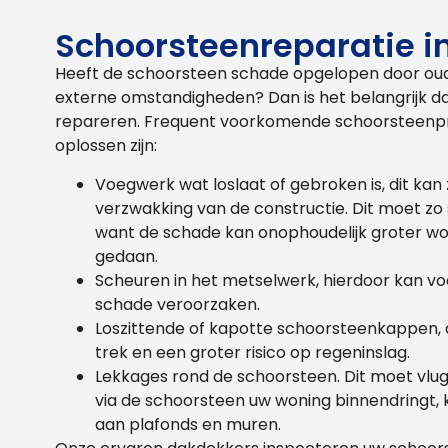
Schoorsteenreparatie i
Heeft de schoorsteen schade opgelopen door ou
externe omstandigheden? Dan is het belangrijk dat
repareren. Frequent voorkomende schoorsteenpr
oplossen zijn:
Voegwerk wat loslaat of gebroken is, dit k
verzwakking van de constructie. Dit moet zo
want de schade kan onophoudelijk groter wo
gedaan.
Scheuren in het metselwerk, hierdoor kan v
schade veroorzaken.
Loszittende of kapotte schoorsteenkappen, d
trek en een groter risico op regeninslag.
Lekkages rond de schoorsteen. Dit moet vlu
via de schoorsteen uw woning binnendringt,
aan plafonds en muren.