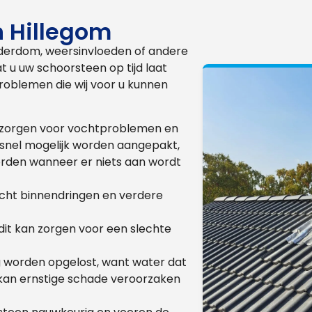
n Hillegom
derdom, weersinvloeden of andere
 u uw schoorsteen op tijd laat
oblemen die wij voor u kunnen
an zorgen voor vochtproblemen en
 snel mogelijk worden aangepakt,
rden wanneer er niets aan wordt
ocht binnendringen en verdere
it kan zorgen voor een slechte
g worden opgelost, want water dat
 kan ernstige schade veroorzaken