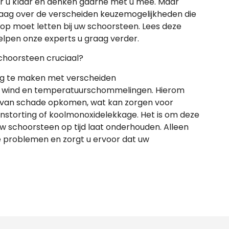
r u klaar en denken gaarne met u mee. Maar
 graag over de verscheiden keuzemogelijkheden die
 op moet letten bij uw schoorsteen. Lees deze
lpen onze experts u graag verder.
choorsteen cruciaal?
ag te maken met verscheiden
, wind en temperatuurschommelingen. Hierom
van schade opkomen, wat kan zorgen voor
s instorting of koolmonoxidelekkage. Het is om deze
w schoorsteen op tijd laat onderhouden. Alleen
 problemen en zorgt u ervoor dat uw