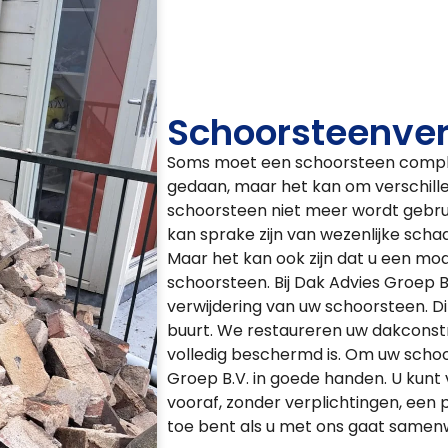
Schoorsteenver
Soms moet een schoorsteen comple
gedaan, maar het kan om verschillen
schoorsteen niet meer wordt gebrui
kan sprake zijn van wezenlijke scha
Maar het kan ook zijn dat u een mod
schoorsteen. Bij Dak Advies Groep 
verwijdering van uw schoorsteen. D
buurt. We restaureren uw dakconstr
volledig beschermd is. Om uw schoor
Groep B.V. in goede handen. U kunt 
vooraf, zonder verplichtingen, een
toe bent als u met ons gaat samen