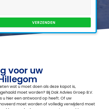
VERZENDEN
g voor uw
 Hillegom
eten wat u moet doen als deze kapot is,
ehaald moet worden? Bij Dak Advies Groep B.V.
ls u hier een antwoord op heeft. Of uw
enoveerd moet worden of volledig verwijderd moet