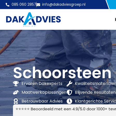
085 060 2857
info@dakadviesgroep.nl
Schoorsteen
Ervaren Dakexperts
Kwaliteitsmateriale
Maatwerkoplossingen
Blijvende Resultaten
Betrouwbaar Advies
Klantgerichte Servi
⭐⭐⭐⭐⭐ Beoordeeld met een 4.9/5.0 door 1000+ tevr