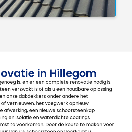
ovatie in Hillegom
genoeg is, en er een complete renovatie nodig is.
steen verzwakt is of als u een houdbare oplossing
nen onze dakdekkers onder andere het
en of vernieuwen, het voegwerk opnieuw
de afwerking, een nieuwe schoorsteenkap
ng en isolatie en waterdichte coatings
mst te voorkomen. Door de keuze te maken voor
sduur van uw schoorsteen en voorkomt u