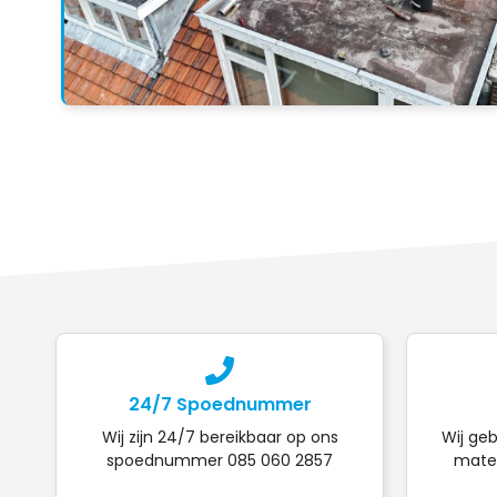
24/7 Spoednummer
Wij zijn 24/7 bereikbaar op ons
Wij geb
spoednummer 085 060 2857
mater