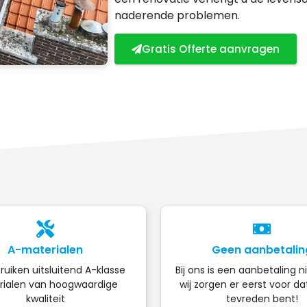
naderende problemen.
Gratis Offerte aanvragen
A-materialen
Geen aanbetalin
ruiken uitsluitend A-klasse
Bij ons is een aanbetaling n
ialen van hoogwaardige
wij zorgen er eerst voor da
kwaliteit
tevreden bent!