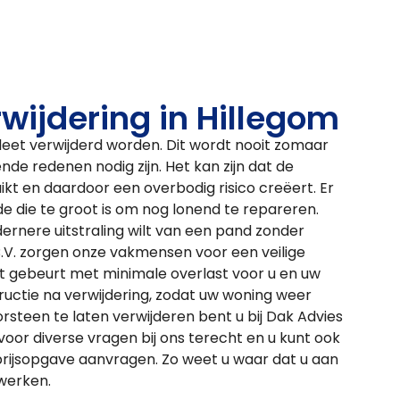
wijdering in Hillegom
et verwijderd worden. Dit wordt nooit zomaar
de redenen nodig zijn. Het kan zijn dat de
kt en daardoor een overbodig risico creëert. Er
de die te groot is om nog lonend te repareren.
ernere uitstraling wilt van een pand zonder
B.V. zorgen onze vakmensen voor een veilige
it gebeurt met minimale overlast voor u en uw
uctie na verwijdering, zodat uw woning weer
steen te laten verwijderen bent u bij Dak Advies
voor diverse vragen bij ons terecht en u kunt ook
 prijsopgave aanvragen. Zo weet u waar dat u aan
werken.