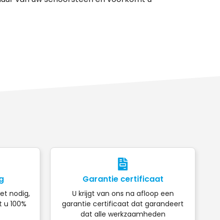
g
Garantie certificaat
iet nodig,
U krijgt van ons na afloop een
t u 100%
garantie certificaat dat garandeert
dat alle werkzaamheden