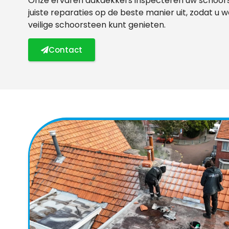
Onze ervaren dakdekkers inspecteren uw schoor
juiste reparaties op de beste manier uit, zodat u 
veilige schoorsteen kunt genieten.
Contact