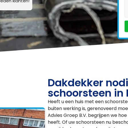
eden klanten!
Dakdekker nodi
schoorsteen in
Heeft u een huis met een schoorste
buiten werking is, gerenoveerd moe
Advies Groep B.V. begrijpen we hoe 
heeft. Of uw schoorsteen nu bescha