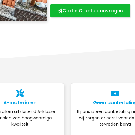
Gratis Offerte aanvragen
A-materialen
Geen aanbetalin
ruiken uitsluitend A-klasse
Bij ons is een aanbetaling n
ialen van hoogwaardige
wij zorgen er eerst voor da
kwaliteit
tevreden bent!