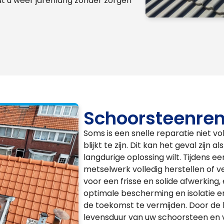
at u weer jarenlang zonder zorgen
Schoorsteenren
Soms is een snelle reparatie niet vo
blijkt te zijn. Dit kan het geval zijn
langdurige oplossing wilt. Tijdens 
metselwerk volledig herstellen of
voor een frisse en solide afwerking
optimale bescherming en isolatie 
de toekomst te vermijden. Door de 
levensduur van uw schoorsteen en