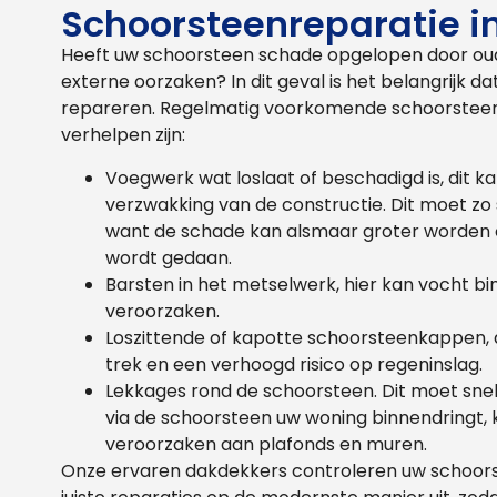
Schoorsteenreparatie i
Heeft uw schoorsteen schade opgelopen door ou
externe oorzaken? In dit geval is het belangrijk da
repareren. Regelmatig voorkomende schoorsteen
verhelpen zijn:
Voegwerk wat loslaat of beschadigd is, dit
verzwakking van de constructie. Dit moet zo
want de schade kan alsmaar groter worden 
wordt gedaan.
Barsten in het metselwerk, hier kan vocht 
veroorzaken.
Loszittende of kapotte schoorsteenkappen, d
trek en een verhoogd risico op regeninslag.
Lekkages rond de schoorsteen. Dit moet sne
via de schoorsteen uw woning binnendringt,
veroorzaken aan plafonds en muren.
Onze ervaren dakdekkers controleren uw schoor