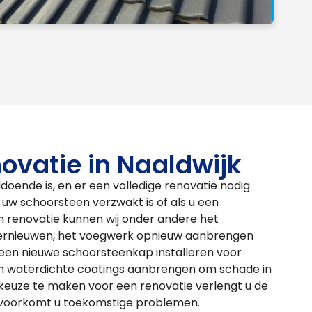
ovatie in Naaldwijk
ldoende is, en er een volledige renovatie nodig
 als uw schoorsteen verzwakt is of als u een
een renovatie kunnen wij onder andere het
 vernieuwen, het voegwerk opnieuw aanbrengen
, een nieuwe schoorsteenkap installeren voor
en waterdichte coatings aanbrengen om schade in
keuze te maken voor een renovatie verlengt u de
 voorkomt u toekomstige problemen.