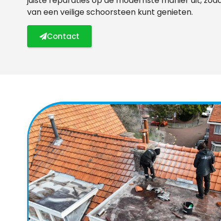
juiste reparaties op de modernste manier uit, zod
van een veilige schoorsteen kunt genieten.
Contact