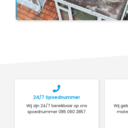
24/7 Spoednummer
Wij zijn 24/7 bereikbaar op ons
Wij geb
spoednummer 085 060 2857
mater