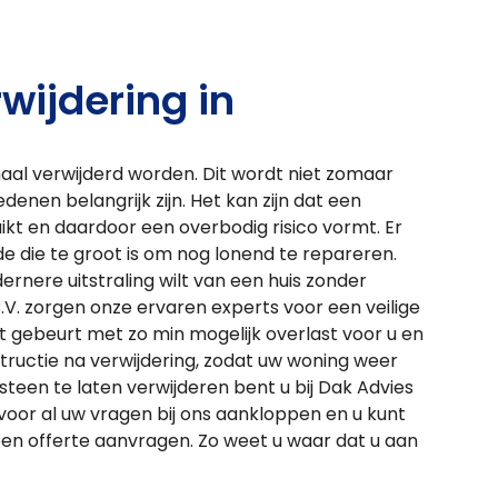
wijdering in
l verwijderd worden. Dit wordt niet zomaar
enen belangrijk zijn. Het kan zijn dat een
kt en daardoor een overbodig risico vormt. Er
de die te groot is om nog lonend te repareren.
ernere uitstraling wilt van een huis zonder
.V. zorgen onze ervaren experts voor een veilige
t gebeurt met zo min mogelijk overlast voor u en
tructie na verwijdering, zodat uw woning weer
teen te laten verwijderen bent u bij Dak Advies
voor al uw vragen bij ons aankloppen en u kunt
een offerte aanvragen. Zo weet u waar dat u aan