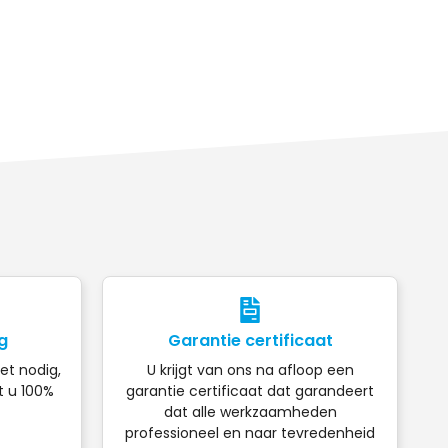
g
Garantie certificaat
iet nodig,
U krijgt van ons na afloop een
t u 100%
garantie certificaat dat garandeert
dat alle werkzaamheden
professioneel en naar tevredenheid