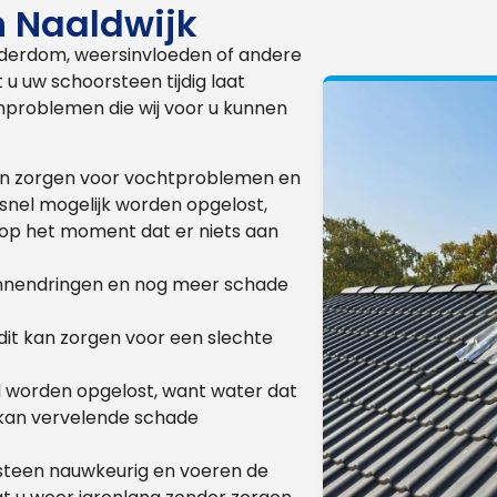
n Naaldwijk
derdom, weersinvloeden of andere
t u uw schoorsteen tijdig laat
problemen die wij voor u kunnen
 kan zorgen voor vochtproblemen en
 snel mogelijk worden opgelost,
op het moment dat er niets aan
binnendringen en nog meer schade
it kan zorgen voor een slechte
l worden opgelost, want water dat
 kan vervelende schade
steen nauwkeurig en voeren de