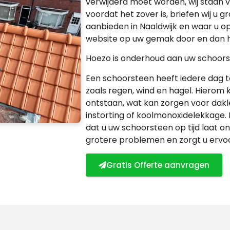
verwijderd moet worden, wij staan v
voordat het zover is, briefen wij u 
aanbieden in Naaldwijk en waar u op
website op uw gemak door en dan he
Hoezo is onderhoud aan uw schoors
Een schoorsteen heeft iedere dag
zoals regen, wind en hagel. Hiero
ontstaan, wat kan zorgen voor dakl
instorting of koolmonoxidelekkage.
dat u uw schoorsteen op tijd laat 
grotere problemen en zorgt u ervoor 
Gratis Offerte aanvragen