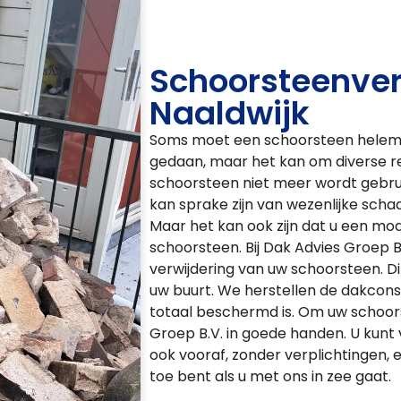
Schoorsteenver
Naaldwijk
Soms moet een schoorsteen helemaa
gedaan, maar het kan om diverse red
schoorsteen niet meer wordt gebrui
kan sprake zijn van wezenlijke scha
Maar het kan ook zijn dat u een mod
schoorsteen. Bij Dak Advies Groep B
verwijdering van uw schoorsteen. Di
uw buurt. We herstellen de dakcons
totaal beschermd is. Om uw schoors
Groep B.V. in goede handen. U kunt 
ook vooraf, zonder verplichtingen, 
toe bent als u met ons in zee gaat.