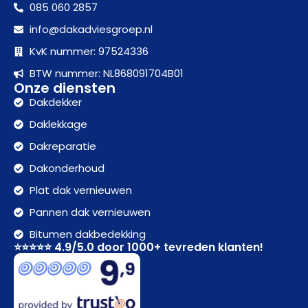
085 060 2857
info@dakadviesgroep.nl
KvK nummer: 97524336
BTW nummer: NL868091704B01
Onze diensten
Dakdekker
Daklekkage
Dakreparatie
Dakonderhoud
Plat dak vernieuwen
Pannen dak vernieuwen
Bitumen dakbedekking
⭐⭐⭐⭐⭐ 4.9/5.0 door 1000+ tevreden klanten!