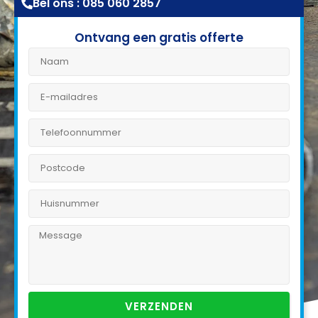
Bel ons : 085 060 2857
Ontvang een gratis offerte
VERZENDEN