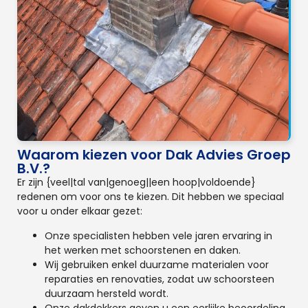
Waarom kiezen voor Dak Advies Groep
B.V.?
Er zijn {veel|tal van|genoeg||een hoop|voldoende}
redenen om voor ons te kiezen. Dit hebben we speciaal
voor u onder elkaar gezet:
Onze specialisten hebben vele jaren ervaring in
het werken met schoorstenen en daken.
Wij gebruiken enkel duurzame materialen voor
reparaties en renovaties, zodat uw schoorsteen
duurzaam hersteld wordt.
Onze dakdekkers geven u een eerlijke beoordeling