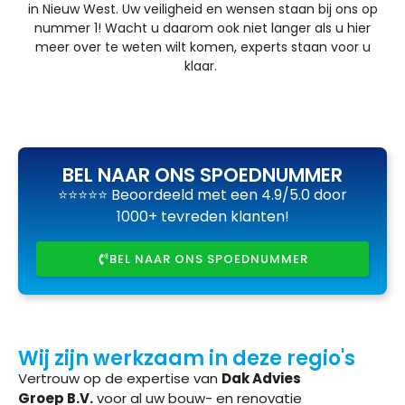
in Nieuw West. Uw veiligheid en wensen staan bij ons op
nummer 1! Wacht u daarom ook niet langer als u hier
meer over te weten wilt komen, experts staan voor u
klaar.
BEL NAAR ONS SPOEDNUMMER
⭐⭐⭐⭐⭐ Beoordeeld met een 4.9/5.0 door
1000+ tevreden klanten!
BEL NAAR ONS SPOEDNUMMER
Wij zijn werkzaam in deze regio's
Vertrouw op de expertise van
Dak Advies
Groep B.V.
voor al uw bouw- en renovatie