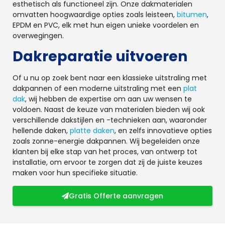
esthetisch als functioneel zijn. Onze dakmaterialen
omvatten hoogwaardige opties zoals leisteen,
bitumen
,
EPDM en PVC, elk met hun eigen unieke voordelen en
overwegingen.
Dakreparatie uitvoeren
Of u nu op zoek bent naar een klassieke uitstraling met
dakpannen of een moderne uitstraling met een
plat
dak
, wij hebben de expertise om aan uw wensen te
voldoen. Naast de keuze van materialen bieden wij ook
verschillende dakstijlen en -technieken aan, waaronder
hellende daken,
platte daken
, en zelfs innovatieve opties
zoals zonne-energie dakpannen. Wij begeleiden onze
klanten bij elke stap van het proces, van ontwerp tot
installatie, om ervoor te zorgen dat zij de juiste keuzes
maken voor hun specifieke situatie.
Gratis Offerte aanvragen