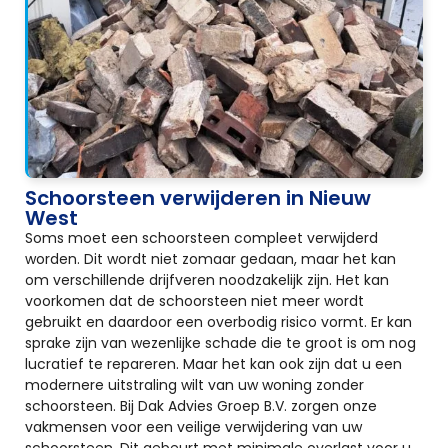
Schoorsteen verwijderen in Nieuw
West
Soms moet een schoorsteen compleet verwijderd
worden. Dit wordt niet zomaar gedaan, maar het kan
om verschillende drijfveren noodzakelijk zijn. Het kan
voorkomen dat de schoorsteen niet meer wordt
gebruikt en daardoor een overbodig risico vormt. Er kan
sprake zijn van wezenlijke schade die te groot is om nog
lucratief te repareren. Maar het kan ook zijn dat u een
modernere uitstraling wilt van uw woning zonder
schoorsteen. Bij Dak Advies Groep B.V. zorgen onze
vakmensen voor een veilige verwijdering van uw
schoorsteen. Dit gebeurt met minimale overlast voor u