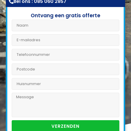
Bel ons : 085 060 2857
Ontvang een gratis offerte
VERZENDEN