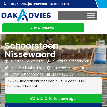
085 060 2857
info@dakadviesgroep.nl
Offerte aanvragen
Schoorsteen
Nissewaard
Kundige Dakexperts
A-kwaliteit materialen
Maatwerkoplossingen
Duurzame Resultaten
Betrouwbaar Advies
24/7 Service
⭐⭐⭐⭐⭐ Beoordeeld met een 4.9/5.0 door 1000+
tevreden klanten!
Gratis Offerte aanvragen