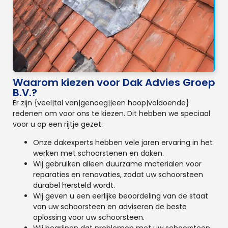
Waarom kiezen voor Dak Advies Groep
B.V.?
Er zijn {veel|tal van|genoeg||een hoop|voldoende}
redenen om voor ons te kiezen. Dit hebben we speciaal
voor u op een rijtje gezet:
Onze dakexperts hebben vele jaren ervaring in het
werken met schoorstenen en daken.
Wij gebruiken alleen duurzame materialen voor
reparaties en renovaties, zodat uw schoorsteen
durabel hersteld wordt.
Wij geven u een eerlijke beoordeling van de staat
van uw schoorsteen en adviseren de beste
oplossing voor uw schoorsteen.
Wij begrijpen dat problemen met uw schoorsteen