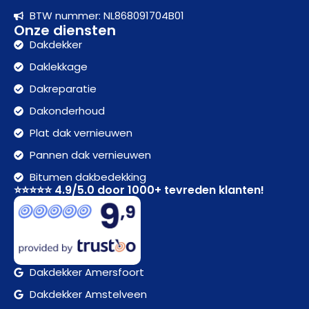
BTW nummer: NL868091704B01
Onze diensten
Dakdekker
Daklekkage
Dakreparatie
Dakonderhoud
Plat dak vernieuwen
Pannen dak vernieuwen
Bitumen dakbedekking
⭐⭐⭐⭐⭐ 4.9/5.0 door 1000+ tevreden klanten!
Dakdekker Amersfoort
Dakdekker Amstelveen