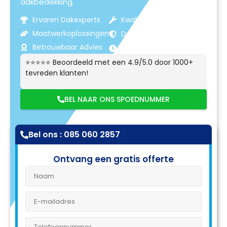
dakbedekking.
Ervaren Dakexperts
Kwaliteitsmaterialen
Maatwerkoplossingen
Duurzame Resultaten
Betrouwbaar Advies
Klantgerichte Service
⭐⭐⭐⭐⭐ Beoordeeld met een 4.9/5.0 door 1000+
tevreden klanten!
BEL NAAR ONS SPOEDNUMMER
Bel ons : 085 060 2857
Ontvang een gratis offerte