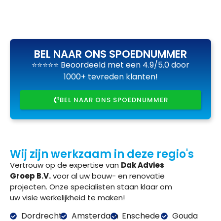
BEL NAAR ONS SPOEDNUMMER
⭐⭐⭐⭐⭐ Beoordeeld met een 4.9/5.0 door
1000+ tevreden klanten!
BEL NAAR ONS SPOEDNUMMER
Wij zijn werkzaam in deze regio's
Vertrouw op de expertise van
Dak Advies
Groep B.V.
voor al uw bouw- en renovatie
projecten. Onze specialisten staan klaar om
uw visie werkelijkheid te maken!
Dordrecht
Amsterdam
Enschede
Gouda