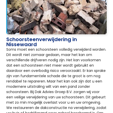
Schoorsteenverwijdering in
Nissewaard
Soms moet een schoorsteen volledig verwijderd worden.
Dit wordt niet zomaar gedaan, maar het kan om
verschillende drijfveren nodig zijn. Het kan voorkomen
dat een schoorsteen niet meer wordt gebruikt en
daardoor een overbodig risico veroorzaakt. Er kan sprake
zijn van fundamentele schade die te groot is om nog
rendabel te repareren. Maar het kan ook zijn dat u een
modernere uitstraling wilt van een pand zonder
schoorsteen. Bij Dak Advies Groep B.V. zorgen wij voor
een veilige verwijdering van uw schoorsteen. Dit gebeurt
met zo min mogelijk overlast voor u en uw omgeving.
We restaureren de dakconstructie na verwijdering, zodat
uw huis of bedrijfspand weer geheel beschermd is. Om