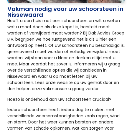
Vakman nodig voor uw schoorsteen in
Nissewaard
Heeft u een huis met een schoorsteen en wilt u weten
wat u moet doen als deze kapot is, hersteld moet
worden of verwijderd moet worden? Bij Dak Advies Groep
B.V. begrijpen we hoe rustgevend het is als u hier een
antwoord op heeft. Of uw schoorsteen nu beschadigd is,
gerenoveerd moet worden of volledig verwijderd moet
worden, wij staan voor u klaar en denken altijd met u
mee. Maar voordat het zover is, informeren wij u graag
over de verschillende opties die wij aanbieden in
Nissewaard en waar u op moet letten bij uw
schoorsteen. Lees onze website op uw gemak door en
dan helpen onze vakmensen u graag verder.
Hoezo is onderhoud aan uw schoorsteen cruciaal?
Iedere schoorsteen heeft iedere dag te maken met
verschillende weersomstandigheden zoals regen, wind
en storm. Door het weer kunnen barsten en andere
vormen van schade opkomen, wat kan zorgen voor