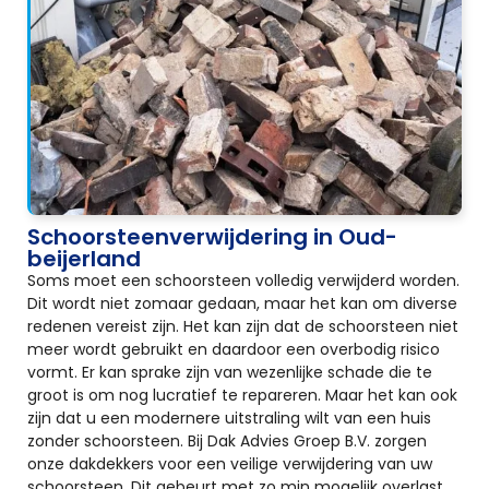
Schoorsteenverwijdering in Oud-
beijerland
Soms moet een schoorsteen volledig verwijderd worden.
Dit wordt niet zomaar gedaan, maar het kan om diverse
redenen vereist zijn. Het kan zijn dat de schoorsteen niet
meer wordt gebruikt en daardoor een overbodig risico
vormt. Er kan sprake zijn van wezenlijke schade die te
groot is om nog lucratief te repareren. Maar het kan ook
zijn dat u een modernere uitstraling wilt van een huis
zonder schoorsteen. Bij Dak Advies Groep B.V. zorgen
onze dakdekkers voor een veilige verwijdering van uw
schoorsteen. Dit gebeurt met zo min mogelijk overlast