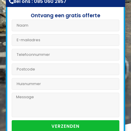
Bel ons : 085 060 2857
Ontvang een gratis offerte
VERZENDEN