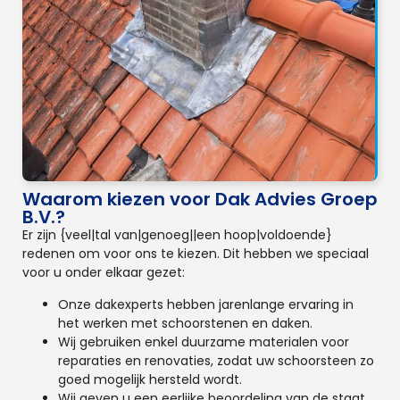
Waarom kiezen voor Dak Advies Groep
B.V.?
Er zijn {veel|tal van|genoeg||een hoop|voldoende}
redenen om voor ons te kiezen. Dit hebben we speciaal
voor u onder elkaar gezet:
Onze dakexperts hebben jarenlange ervaring in
het werken met schoorstenen en daken.
Wij gebruiken enkel duurzame materialen voor
reparaties en renovaties, zodat uw schoorsteen zo
goed mogelijk hersteld wordt.
Wij geven u een eerlijke beoordeling van de staat