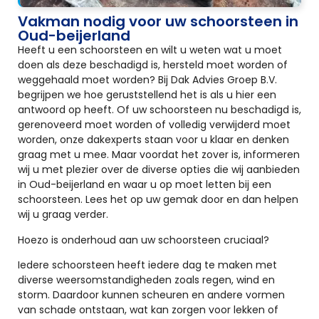
Vakman nodig voor uw schoorsteen in
Oud-beijerland
Heeft u een schoorsteen en wilt u weten wat u moet
doen als deze beschadigd is, hersteld moet worden of
weggehaald moet worden? Bij Dak Advies Groep B.V.
begrijpen we hoe geruststellend het is als u hier een
antwoord op heeft. Of uw schoorsteen nu beschadigd is,
gerenoveerd moet worden of volledig verwijderd moet
worden, onze dakexperts staan voor u klaar en denken
graag met u mee. Maar voordat het zover is, informeren
wij u met plezier over de diverse opties die wij aanbieden
in Oud-beijerland en waar u op moet letten bij een
schoorsteen. Lees het op uw gemak door en dan helpen
wij u graag verder.
Hoezo is onderhoud aan uw schoorsteen cruciaal?
Iedere schoorsteen heeft iedere dag te maken met
diverse weersomstandigheden zoals regen, wind en
storm. Daardoor kunnen scheuren en andere vormen
van schade ontstaan, wat kan zorgen voor lekken of