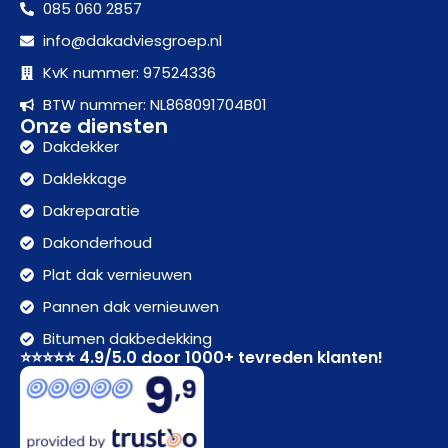
085 060 2857
info@dakadviesgroep.nl
KvK nummer: 97524336
BTW nummer: NL868091704B01
Onze diensten
Dakdekker
Daklekkage
Dakreparatie
Dakonderhoud
Plat dak vernieuwen
Pannen dak vernieuwen
Bitumen dakbedekking
⭐⭐⭐⭐⭐ 4.9/5.0 door 1000+ tevreden klanten!