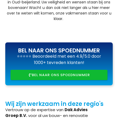
in Oud-beijerland. Uw veiligheid en wensen staan bij ons
bovenaan! Wacht u dan ook niet langer als u hier meer
over te weten wilt komen, onze vakmensen staan voor u
klaar.
BEL NAAR ONS SPOEDNUMMER
⭐⭐⭐⭐⭐ Beoordeeld met een 4.9/5.0 door
1000+ tevreden klanten!
BEL NAAR ONS SPOEDNUMMER
Wij zijn werkzaam in deze regio's
Vertrouw op de expertise van
Dak Advies
Groep B.V.
voor al uw bouw- en renovatie