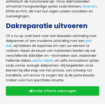
esthetisch als functioneel zijn. Onze dakmaterialen
omvatten hoogwaardige opties zoals leisteen,
bitumen
,
EPDM en PVC, elk met hun eigen unieke voordelen en
overwegingen.
Dakreparatie uitvoeren
Of u nu op zoek bent naar een klassieke uitstraling met
dakpannen of een moderne uitstraling met een
plat
dak
, wij hebben de expertise om aan uw wensen te
voldoen. Naast de keuze van materialen bieden wij ook
verschillende dakstijlen en -technieken aan, waaronder
hellende daken,
platte daken
, en zelfs innovatieve opties
zoals zonne-energie dakpannen. Wij begeleiden onze
klanten bij elke stap van het proces, van ontwerp tot
installatie, om ervoor te zorgen dat zij de juiste keuzes
maken voor hun specifieke situatie.
Gratis Offerte aanvragen