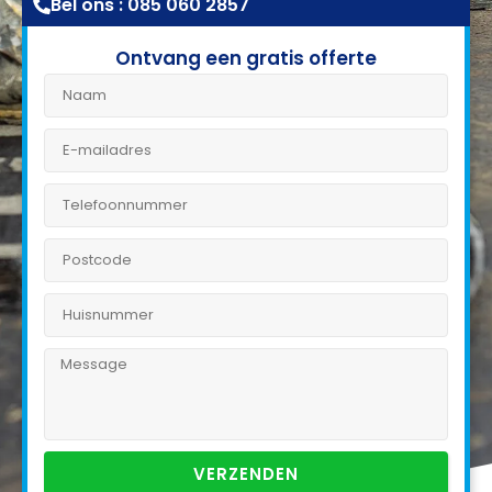
Bel ons : 085 060 2857
Ontvang een gratis offerte
VERZENDEN