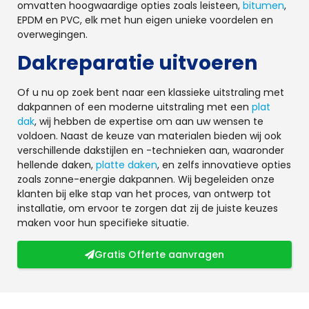
omvatten hoogwaardige opties zoals leisteen,
bitumen
,
EPDM en PVC, elk met hun eigen unieke voordelen en
overwegingen.
Dakreparatie uitvoeren
Of u nu op zoek bent naar een klassieke uitstraling met
dakpannen of een moderne uitstraling met een
plat
dak
, wij hebben de expertise om aan uw wensen te
voldoen. Naast de keuze van materialen bieden wij ook
verschillende dakstijlen en -technieken aan, waaronder
hellende daken,
platte daken
, en zelfs innovatieve opties
zoals zonne-energie dakpannen. Wij begeleiden onze
klanten bij elke stap van het proces, van ontwerp tot
installatie, om ervoor te zorgen dat zij de juiste keuzes
maken voor hun specifieke situatie.
Gratis Offerte aanvragen