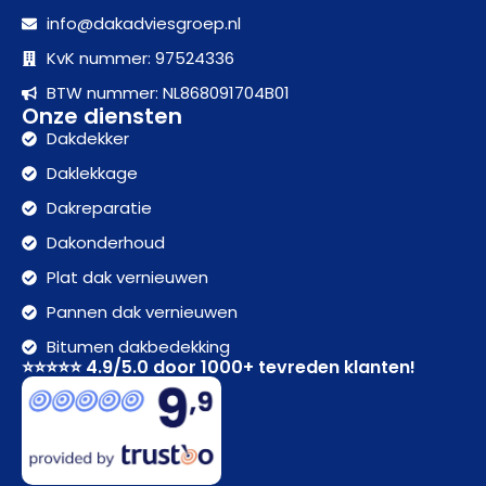
info@dakadviesgroep.nl
KvK nummer: 97524336
BTW nummer: NL868091704B01
Onze diensten
Dakdekker
Daklekkage
Dakreparatie
Dakonderhoud
Plat dak vernieuwen
Pannen dak vernieuwen
Bitumen dakbedekking
⭐⭐⭐⭐⭐ 4.9/5.0 door 1000+ tevreden klanten!