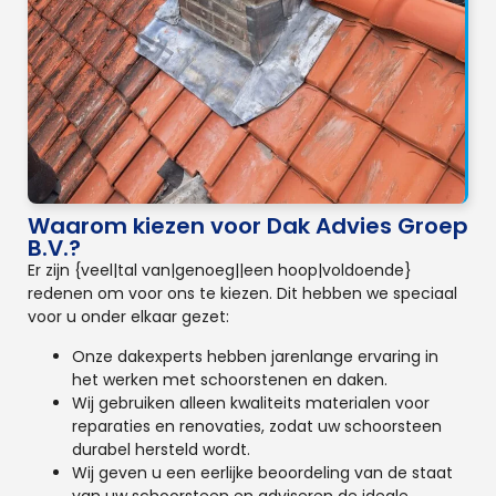
Waarom kiezen voor Dak Advies Groep
B.V.?
Er zijn {veel|tal van|genoeg||een hoop|voldoende}
redenen om voor ons te kiezen. Dit hebben we speciaal
voor u onder elkaar gezet:
Onze dakexperts hebben jarenlange ervaring in
het werken met schoorstenen en daken.
Wij gebruiken alleen kwaliteits materialen voor
reparaties en renovaties, zodat uw schoorsteen
durabel hersteld wordt.
Wij geven u een eerlijke beoordeling van de staat
van uw schoorsteen en adviseren de ideale