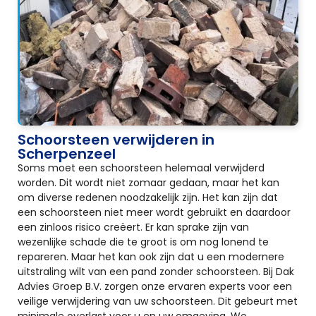
Schoorsteen verwijderen in
Scherpenzeel
Soms moet een schoorsteen helemaal verwijderd
worden. Dit wordt niet zomaar gedaan, maar het kan
om diverse redenen noodzakelijk zijn. Het kan zijn dat
een schoorsteen niet meer wordt gebruikt en daardoor
een zinloos risico creëert. Er kan sprake zijn van
wezenlijke schade die te groot is om nog lonend te
repareren. Maar het kan ook zijn dat u een modernere
uitstraling wilt van een pand zonder schoorsteen. Bij Dak
Advies Groep B.V. zorgen onze ervaren experts voor een
veilige verwijdering van uw schoorsteen. Dit gebeurt met
minimale overlast voor u en uw omgeving. We