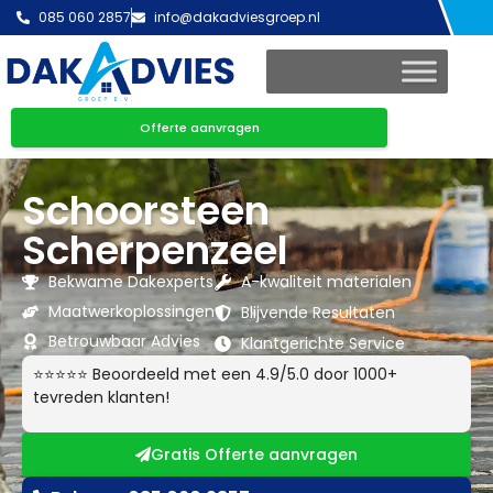
085 060 2857
info@dakadviesgroep.nl
Offerte aanvragen
Schoorsteen
Scherpenzeel
Bekwame Dakexperts
A-kwaliteit materialen
Maatwerkoplossingen
Blijvende Resultaten
Betrouwbaar Advies
Klantgerichte Service
⭐⭐⭐⭐⭐ Beoordeeld met een 4.9/5.0 door 1000+
tevreden klanten!
Gratis Offerte aanvragen