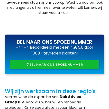
tevredenheid staan bij ons voorop! Wacht u daarom ook
niet langer als u hier meer over te weten wilt komen, wij
staan voor u klaar.
BEL NAAR ONS SPOEDNUMMER
⭐⭐⭐⭐⭐ Beoordeeld met een 4.9/5.0 door
1000+ tevreden klanten!
BEL NAAR ONS SPOEDNUMMER
Wij zijn werkzaam in deze regio's
Vertrouw op de expertise van
Dak Advies
Groep B.V.
voor al uw bouw- en renovatie
projecten. Onze specialisten staan klaar om