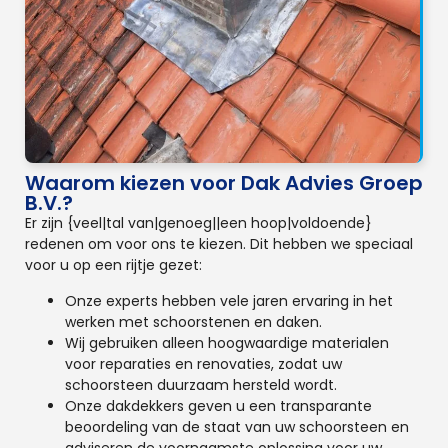
Waarom kiezen voor Dak Advies Groep
B.V.?
Er zijn {veel|tal van|genoeg||een hoop|voldoende}
redenen om voor ons te kiezen. Dit hebben we speciaal
voor u op een rijtje gezet:
Onze experts hebben vele jaren ervaring in het
werken met schoorstenen en daken.
Wij gebruiken alleen hoogwaardige materialen
voor reparaties en renovaties, zodat uw
schoorsteen duurzaam hersteld wordt.
Onze dakdekkers geven u een transparante
beoordeling van de staat van uw schoorsteen en
adviseren de voornaamste oplossing voor uw