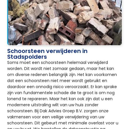
Schoorsteen verwijderen in
Stadspolders
Soms moet een schoorsteen helemaal verwijderd
worden. Dit wordt niet zomaar gedaan, maar het kan
om diverse redenen belangrijk zijn. Het kan voorkomen
dat een schoorsteen niet meer wordt gebruikt en
daardoor een onnodig risico veroorzaakt. Er kan sprake
zijn van fundamentele schade die te groot is om nog
lonend te repareren. Maar het kan ook zijn dat u een
modernere uitstraling wilt van uw huis zonder
schoorsteen. Bij Dak Advies Groep B.V. zorgen onze
vakmensen voor een veilige verwijdering van uw
schoorsteen. Dit gebeurt met minimale overlast voor u
en uw buurt. We herstellen de dakconstructie na