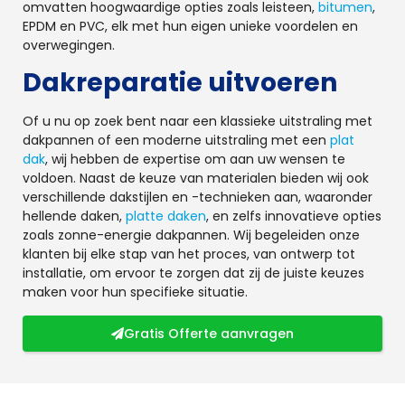
omvatten hoogwaardige opties zoals leisteen,
bitumen
,
EPDM en PVC, elk met hun eigen unieke voordelen en
overwegingen.
Dakreparatie uitvoeren
Of u nu op zoek bent naar een klassieke uitstraling met
dakpannen of een moderne uitstraling met een
plat
dak
, wij hebben de expertise om aan uw wensen te
voldoen. Naast de keuze van materialen bieden wij ook
verschillende dakstijlen en -technieken aan, waaronder
hellende daken,
platte daken
, en zelfs innovatieve opties
zoals zonne-energie dakpannen. Wij begeleiden onze
klanten bij elke stap van het proces, van ontwerp tot
installatie, om ervoor te zorgen dat zij de juiste keuzes
maken voor hun specifieke situatie.
Gratis Offerte aanvragen