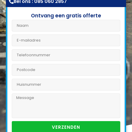
Bel ons : 085 060 2857
Ontvang een gratis offerte
VERZENDEN