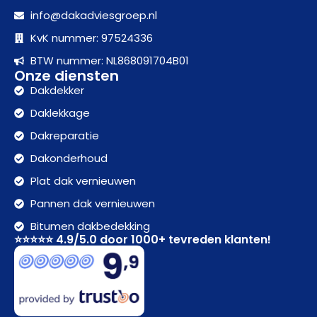
info@dakadviesgroep.nl
KvK nummer: 97524336
BTW nummer: NL868091704B01
Onze diensten
Dakdekker
Daklekkage
Dakreparatie
Dakonderhoud
Plat dak vernieuwen
Pannen dak vernieuwen
Bitumen dakbedekking
⭐⭐⭐⭐⭐ 4.9/5.0 door 1000+ tevreden klanten!