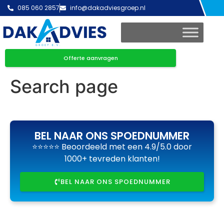
085 060 2857
info@dakadviesgroep.nl
Offerte aanvragen
Search page
BEL NAAR ONS SPOEDNUMMER
⭐⭐⭐⭐⭐ Beoordeeld met een 4.9/5.0 door
1000+ tevreden klanten!
BEL NAAR ONS SPOEDNUMMER